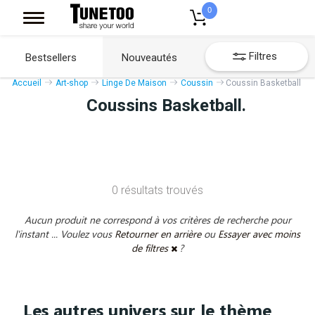
0
Filtres
Bestsellers
Nouveautés
Accueil
Art-shop
Linge De Maison
Coussin
Coussin Basketball
Coussins Basketball.
0 résultats trouvés
Aucun produit ne correspond à vos critères de recherche pour
l'instant ... Voulez vous
Retourner en arrière
ou
Essayer avec moins
de filtres
?
Les autres univers sur le thème