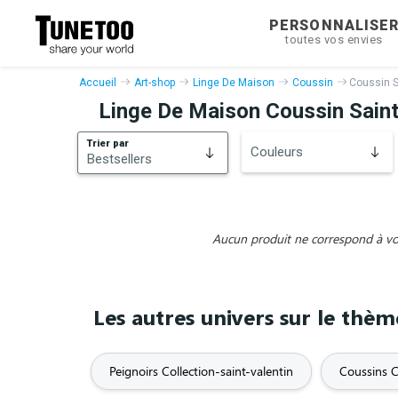
PERSONNALISE
toutes vos envies
Accueil
Art-shop
Linge De Maison
Coussin
Coussin S
Linge De Maison Coussin Saint
Trier par
Couleurs
Bestsellers
Bestsellers
Nouveautés
Aucun produit ne correspond à vos 
Les autres univers sur le thèm
Peignoirs Collection-saint-valentin
Coussins C