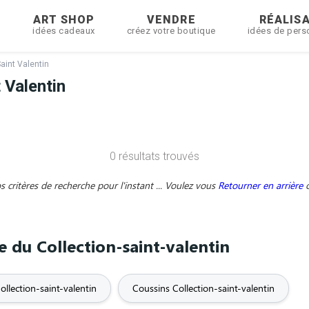
R
ART SHOP
VENDRE
RÉALIS
idées cadeaux
créez votre boutique
idées de pers
aint Valentin
 Valentin
0 résultats trouvés
critères de recherche pour l'instant ... Voulez vous
Retourner en arrière
e du Collection-saint-valentin
ollection-saint-valentin
Coussins Collection-saint-valentin