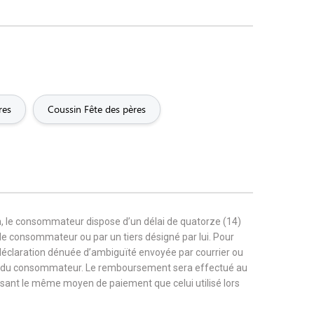
res
Coussin Fête des pères
, le consommateur dispose d’un délai de quatorze (14)
r le consommateur ou par un tiers désigné par lui. Pour
 déclaration dénuée d’ambiguïté envoyée par courrier ou
rge du consommateur. Le remboursement sera effectué au
tilisant le même moyen de paiement que celui utilisé lors