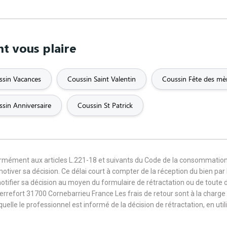
nt vous plaire
ssin Vacances
Coussin Saint Valentin
Coussin Fête des mè
sin Anniversaire
Coussin St Patrick
formément aux articles L.221-18 et suivants du Code de la consommation
 motiver sa décision. Ce délai court à compter de la réception du bien pa
notifier sa décision au moyen du formulaire de rétractation ou de toute
Terrefort 31700 Cornebarrieu France Les frais de retour sont à la cha
aquelle le professionnel est informé de la décision de rétractation, en u