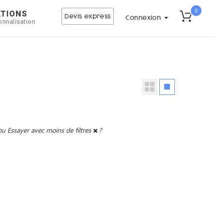
0
ATIONS
Devis express
Connexion
onnalisation
ou
Essayer avec moins de filtres
?