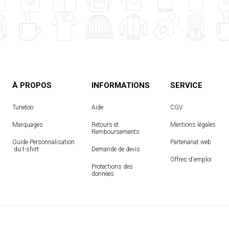
À PROPOS
INFORMATIONS
SERVICE
Tunetoo
Aide
CGV
Marquages
Retours et
Mentions légales
Remboursements
Guide Personnalisation
Partenariat web
 du t-shirt
Demande de devis
Offres d'emploi
Protections des
données