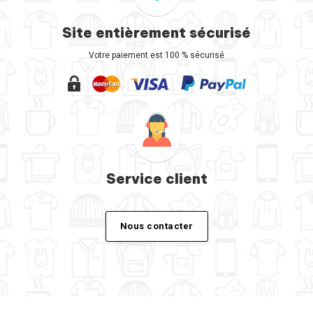
Site entièrement sécurisé
Votre paiement est 100 % sécurisé
Service client
Nous contacter