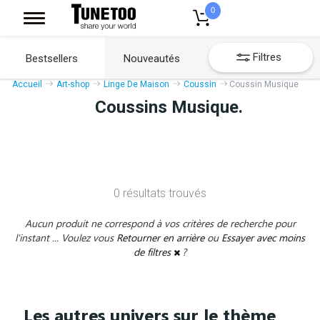
0
Filtres
Bestsellers
Nouveautés
Accueil
Art-shop
Linge De Maison
Coussin
Coussin Musique
Coussins Musique.
0 résultats trouvés
Aucun produit ne correspond à vos critères de recherche pour
l'instant ... Voulez vous
Retourner en arrière
ou
Essayer avec moins
de filtres
?
Les autres univers sur le thème