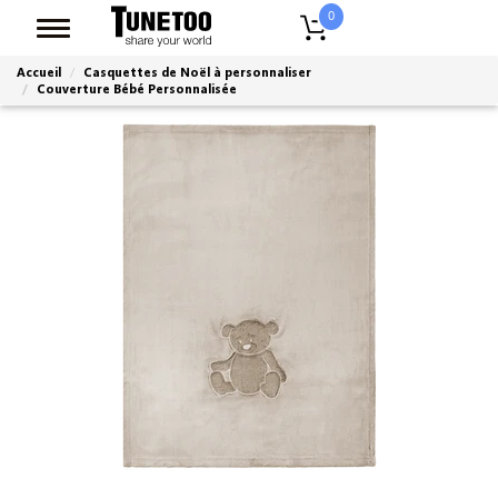
0
Accueil
Casquettes de Noël à personnaliser
Couverture Bébé Personnalisée