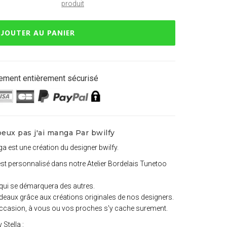
produit
JOUTER AU PANIER
ement entièrement sécurisé
eux pas j'ai manga Par bwilfy
ga est une création du designer bwilfy.
est personnalisé dans notre Atelier Bordelais Tunetoo
qui se démarquera des autres.
deaux grâce aux créations originales de nos designers.
e occasion, à vous ou vos proches s'y cache surement.
Stella :