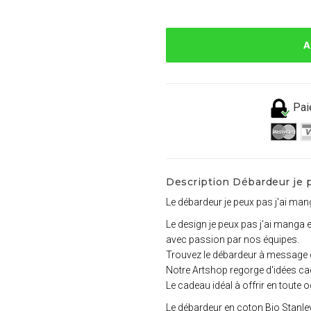
A
Pai
Description Débardeur je p
Le débardeur je peux pas j'ai man
Le design je peux pas j'ai manga 
avec passion par nos équipes.
Trouvez le débardeur à message 
Notre Artshop regorge d'idées ca
Le cadeau idéal à offrir en tout
Le débardeur en coton Bio Stanley 