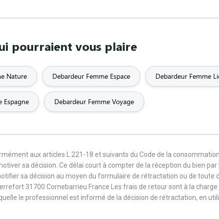
 pourraient vous plaire
e Nature
Debardeur Femme Espace
Debardeur Femme Li
e Espagne
Debardeur Femme Voyage
formément aux articles L.221-18 et suivants du Code de la consommation
 motiver sa décision. Ce délai court à compter de la réception du bien pa
notifier sa décision au moyen du formulaire de rétractation ou de toute
Terrefort 31700 Cornebarrieu France Les frais de retour sont à la cha
aquelle le professionnel est informé de la décision de rétractation, en u