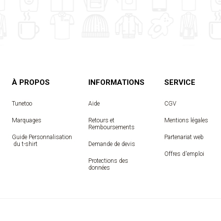
À PROPOS
INFORMATIONS
SERVICE
Tunetoo
Aide
CGV
Marquages
Retours et
Mentions légales
Remboursements
Guide Personnalisation
Partenariat web
 du t-shirt
Demande de devis
Offres d'emploi
Protections des
données