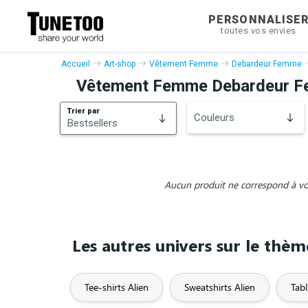
PERSONNALISE
toutes vos envies
Accueil
Art-shop
Vêtement Femme
Debardeur Femme
Vêtement Femme Debardeur F
Trier par
Couleurs
Bestsellers
Bestsellers
Nouveautés
Aucun produit ne correspond à vos 
Les autres univers sur le thèm
Tee-shirts Alien
Sweatshirts Alien
Tabl