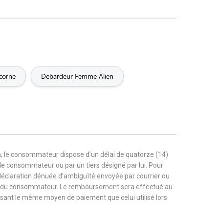
corne
Debardeur Femme Alien
, le consommateur dispose d’un délai de quatorze (14)
r le consommateur ou par un tiers désigné par lui. Pour
 déclaration dénuée d’ambiguïté envoyée par courrier ou
rge du consommateur. Le remboursement sera effectué au
tilisant le même moyen de paiement que celui utilisé lors