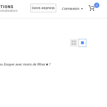
0
ATIONS
Devis express
Connexion
onnalisation
ou
Essayer avec moins de filtres
?