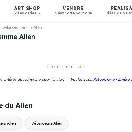
R
ART SHOP
VENDRE
RÉALIS
idées cadeaux
créez votre boutique
idées de pers
Debardeur Femme Alien
emme Alien
0 résultats trouvés
critères de recherche pour l'instant ... Voulez vous
Retourner en arrière
e du Alien
iers Alien
Débardeurs Alien