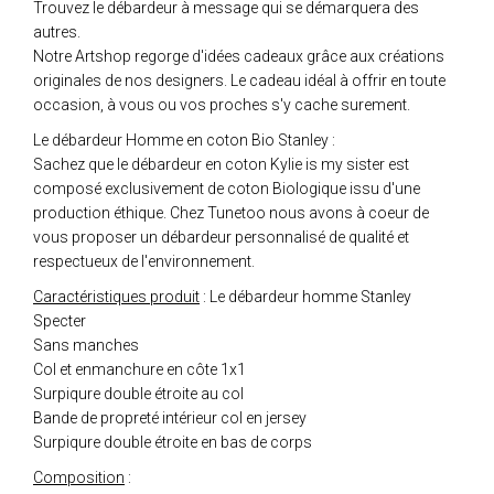
Trouvez le débardeur à message qui se démarquera des
autres.
Notre Artshop regorge d'idées cadeaux grâce aux créations
originales de nos designers. Le cadeau idéal à offrir en toute
occasion, à vous ou vos proches s'y cache surement.
Le débardeur Homme en coton Bio Stanley :
Sachez que le débardeur en coton Kylie is my sister est
composé exclusivement de coton Biologique issu d'une
production éthique. Chez Tunetoo nous avons à coeur de
vous proposer un débardeur personnalisé de qualité et
respectueux de l'environnement.
Caractéristiques produit
: Le débardeur homme Stanley
Specter
Sans manches
Col et enmanchure en côte 1x1
Surpiqure double étroite au col
Bande de propreté intérieur col en jersey
Surpiqure double étroite en bas de corps
Composition
: