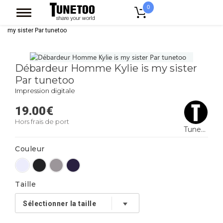
0
Accueil
Vêtement Homme
Debardeur
Débardeur Homme Kylie is
my sister Par tunetoo
Débardeur Homme Kylie is my sister
Par tunetoo
Impression digitale
19.00
€
Hors frais de port
Tunetoo
Couleur
Taille