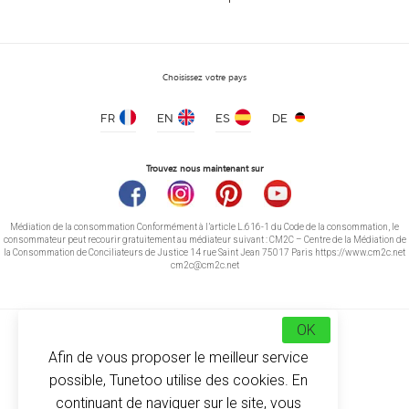
Choisissez votre pays
FR
EN
ES
DE
Trouvez nous maintenant sur
Médiation de la consommation Conformément à l’article L.616-1 du Code de la consommation, le
consommateur peut recourir gratuitement au médiateur suivant : CM2C – Centre de la Médiation de
la Consommation de Conciliateurs de Justice 14 rue Saint Jean 75017 Paris https://www.cm2c.net
cm2c@cm2c.net
OK
Afin de vous proposer le meilleur service
possible, Tunetoo utilise des cookies. En
© Copyright 2026
-
Tunetoo
continuant de naviguer sur le site, vous