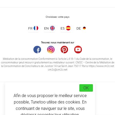
Choisissez votre pays
FR
EN
ES
DE
Trouvez nous maintenant sur
Médiation de la consommation Conformément à l’article L.616-1 du Code de la consommation, le
consommateur peut recourir gratuitement au médiateur suivant : CM2C – Centre de la Médiation de
la Consommation de Conciliateurs de Justice 14 rue Saint Jean 75017 Paris https://www.cm2c.net
cm2c@cm2c.net
OK
Afin de vous proposer le meilleur service
possible, Tunetoo utilise des cookies. En
© Copyright 2026
-
Tunetoo
continuant de naviguer sur le site, vous
déclarez accepter leur utilisation.