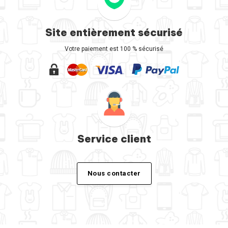
Site entièrement sécurisé
Votre paiement est 100 % sécurisé
Service client
Nous contacter