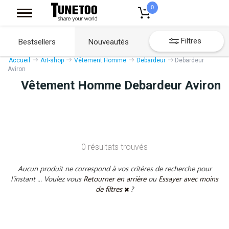
0
Filtres
Bestsellers
Nouveautés
Accueil
Art-shop
Vêtement Homme
Debardeur
Debardeur
Aviron
Vêtement Homme Debardeur Aviron
0 résultats trouvés
Aucun produit ne correspond à vos critères de recherche pour
l'instant ... Voulez vous
Retourner en arrière
ou
Essayer avec moins
de filtres
?