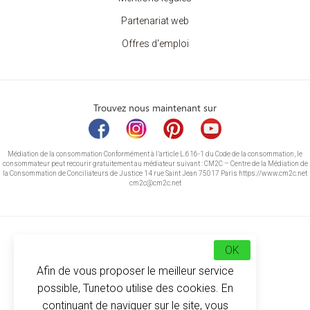
Partenariat web
Offres d'emploi
Trouvez nous maintenant sur
Médiation de la consommation Conformément à l’article L.616-1 du Code de la consommation, le
consommateur peut recourir gratuitement au médiateur suivant : CM2C – Centre de la Médiation de
la Consommation de Conciliateurs de Justice 14 rue Saint Jean 75017 Paris https://www.cm2c.net
cm2c@cm2c.net
OK
Afin de vous proposer le meilleur service
possible, Tunetoo utilise des cookies. En
continuant de naviguer sur le site, vous