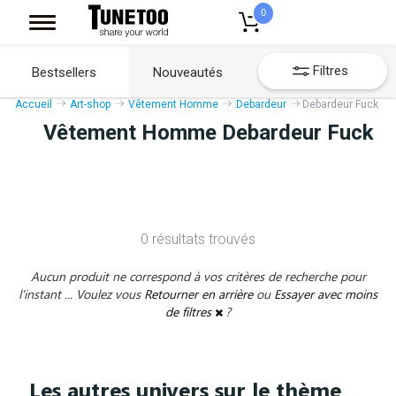
0
Filtres
Bestsellers
Nouveautés
Accueil
Art-shop
Vêtement Homme
Debardeur
Debardeur Fuck
Vêtement Homme Debardeur Fuck
0 résultats trouvés
Aucun produit ne correspond à vos critères de recherche pour
l'instant ... Voulez vous
Retourner en arrière
ou
Essayer avec moins
de filtres
?
Les autres univers sur le thème