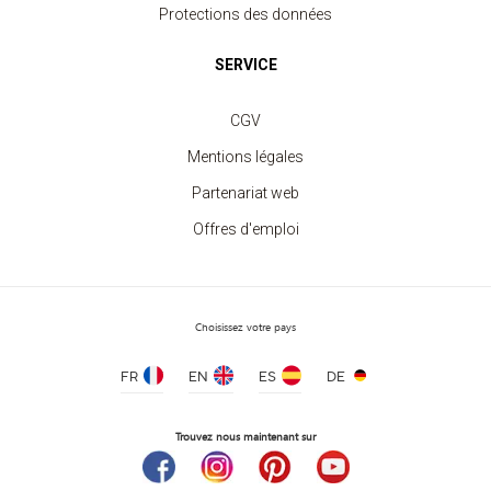
Protections des données
SERVICE
CGV
Mentions légales
Partenariat web
Offres d'emploi
Choisissez votre pays
FR
EN
ES
DE
Trouvez nous maintenant sur