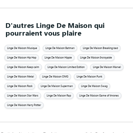
D'autres Linge De Maison qui
pourraient vous plaire
Linge De Maison Musique
Linge De Maison Batman
Linge De Maison Breaking bad
Linge De Maison Hip Hop
Linge De Maison Hippie
Linge De Maison Incroyable
Linge De Maison Keep calm
Linge De Maison Limited Edition
Linge De Maison Marvel
Linge De Maison Metal
Linge De Maison OMG
Linge De Maison Punk
Linge De Maison Rock
Linge De Maison Superman
Linge De Maison Swag
Linge De Maison Star Wars
Linge De Maison Rap
Linge De Maison Game of thrones
Linge De Maison Harry Potter