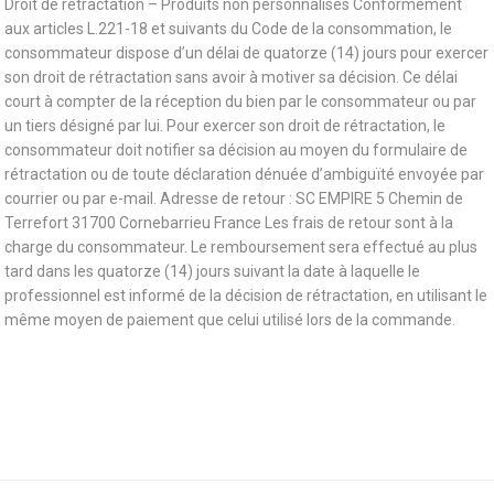
Droit de rétractation – Produits non personnalisés Conformément
aux articles L.221-18 et suivants du Code de la consommation, le
consommateur dispose d’un délai de quatorze (14) jours pour exercer
son droit de rétractation sans avoir à motiver sa décision. Ce délai
court à compter de la réception du bien par le consommateur ou par
un tiers désigné par lui. Pour exercer son droit de rétractation, le
consommateur doit notifier sa décision au moyen du formulaire de
rétractation ou de toute déclaration dénuée d’ambiguïté envoyée par
courrier ou par e-mail. Adresse de retour : SC EMPIRE 5 Chemin de
Terrefort 31700 Cornebarrieu France Les frais de retour sont à la
charge du consommateur. Le remboursement sera effectué au plus
tard dans les quatorze (14) jours suivant la date à laquelle le
professionnel est informé de la décision de rétractation, en utilisant le
même moyen de paiement que celui utilisé lors de la commande.