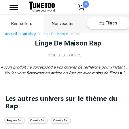
0
Filtres
Bestsellers
Nouveautés
Accueil
Art-shop
Linge De Maison
Rap
Linge De Maison Rap
résultats trouvés
Aucun produit ne correspond à vos critères de recherche pour l'instant ...
Voulez vous
Retourner en arrière
ou
Essayer avec moins de filtres
?
Les autres univers sur le thème du
Rap
Peignoirs Rap
Coussins Rap
Coussins Rap