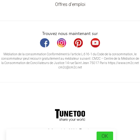
Offres d'emploi
Trouvez nous maintenant sur
Médiation de la consommation Conformément à l’article L.616-1 du Code de la consommation, le
consommateur peut recourir gratuitement au médiateur suivant : CM2C – Centre de la Médiation de
la Consommation de Conciliateurs de Justice 14 rue Saint Jean 75017 Paris https://www.cm2c.net
cm2c@cm2c.net
© Copyright 2026
-
Tunetoo
OK