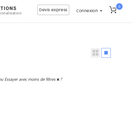
0
ATIONS
Devis express
Connexion
onnalisation
ou
Essayer avec moins de filtres
?