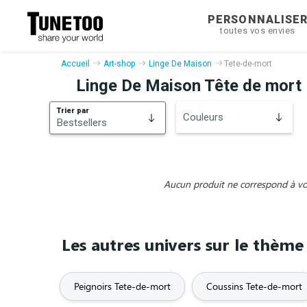
PERSONNALISE
toutes vos envies
Accueil
Art-shop
Linge De Maison
Tete-de-mort
Linge De Maison Tête de mort
Trier par
Couleurs
Bestsellers
Bestsellers
Nouveautés
Aucun produit ne correspond à vos 
Les autres univers sur le thèm
Peignoirs Tete-de-mort
Coussins Tete-de-mort