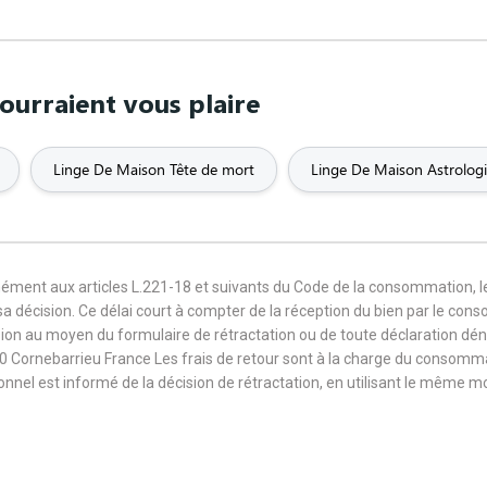
ourraient vous plaire
Linge De Maison Tête de mort
Linge De Maison Astrolog
mément aux articles L.221-18 et suivants du Code de la consommation, 
sa décision. Ce délai court à compter de la réception du bien par le con
ision au moyen du formulaire de rétractation ou de toute déclaration dé
0 Cornebarrieu France Les frais de retour sont à la charge du consomm
sionnel est informé de la décision de rétractation, en utilisant le même