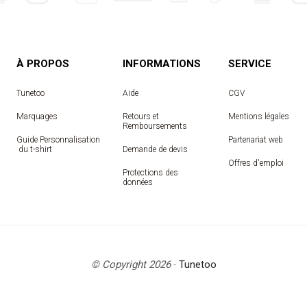
À PROPOS
INFORMATIONS
SERVICE
Tunetoo
Aide
CGV
Marquages
Retours et
Mentions légales
Remboursements
Guide Personnalisation
Partenariat web
 du t-shirt
Demande de devis
Offres d'emploi
Protections des
données
© Copyright 2026
-
Tunetoo