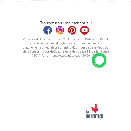
Trouvez nous maintenant sur
Médiation de la consommation Conformément à l’article L.616-1 du
Code de la consommation, le consommateur peut recourir
gratuitement au médiateur suivant : CM2C – Centre de la Médiation
de la Consommation de Conciliateurs de Justice 14 rue Saint Jean
75017 Paris https://www.cm2c.net cm2c@cm2c.net