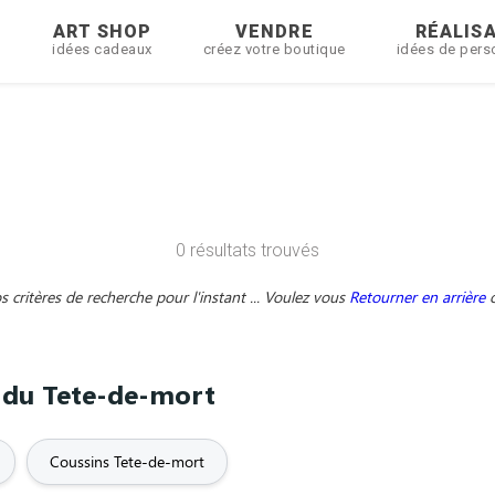
R
ART SHOP
VENDRE
RÉALIS
idées cadeaux
créez votre boutique
idées de pers
0 résultats trouvés
critères de recherche pour l'instant ... Voulez vous
Retourner en arrière
e du Tete-de-mort
Coussins Tete-de-mort