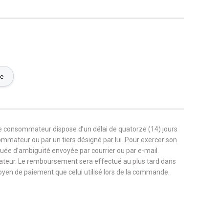
ie
le consommateur dispose d’un délai de quatorze (14) jours
sommateur ou par un tiers désigné par lui. Pour exercer son
nuée d’ambiguïté envoyée par courrier ou par e-mail.
ateur. Le remboursement sera effectué au plus tard dans
 moyen de paiement que celui utilisé lors de la commande.