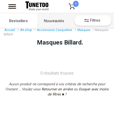
0
Filtres
Bestsellers
Nouveautés
Accueil
Art-shop
Accessoires Casquettes
Masques
Masques
Billard
Masques Billard.
0 résultats trouvés
Aucun produit ne correspond à vos critères de recherche pour
l'instant ... Voulez vous
Retourner en arrière
ou
Essayer avec moins
de filtres
?