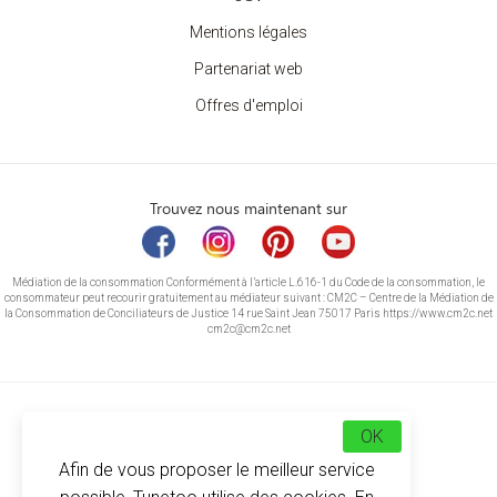
Mentions légales
Partenariat web
Offres d'emploi
Trouvez nous maintenant sur
Médiation de la consommation Conformément à l’article L.616-1 du Code de la consommation, le
consommateur peut recourir gratuitement au médiateur suivant : CM2C – Centre de la Médiation de
la Consommation de Conciliateurs de Justice 14 rue Saint Jean 75017 Paris https://www.cm2c.net
cm2c@cm2c.net
OK
Afin de vous proposer le meilleur service