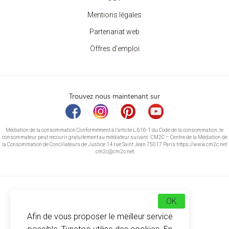
Mentions légales
Partenariat web
Offres d'emploi
Trouvez nous maintenant sur
Médiation de la consommation Conformément à l’article L.616-1 du Code de la consommation, le
consommateur peut recourir gratuitement au médiateur suivant : CM2C – Centre de la Médiation de
la Consommation de Conciliateurs de Justice 14 rue Saint Jean 75017 Paris https://www.cm2c.net
cm2c@cm2c.net
OK
Afin de vous proposer le meilleur service