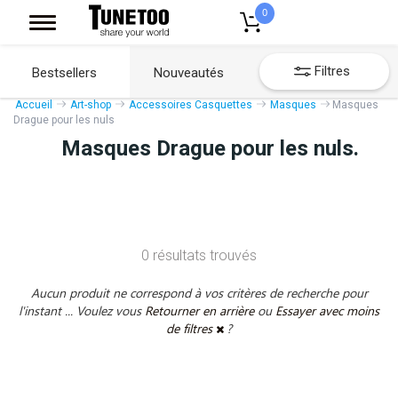
0
Filtres
Bestsellers
Nouveautés
Accueil
Art-shop
Accessoires Casquettes
Masques
Masques
Drague pour les nuls
Masques Drague pour les nuls.
0 résultats trouvés
Aucun produit ne correspond à vos critères de recherche pour
l'instant ... Voulez vous
Retourner en arrière
ou
Essayer avec moins
de filtres
?