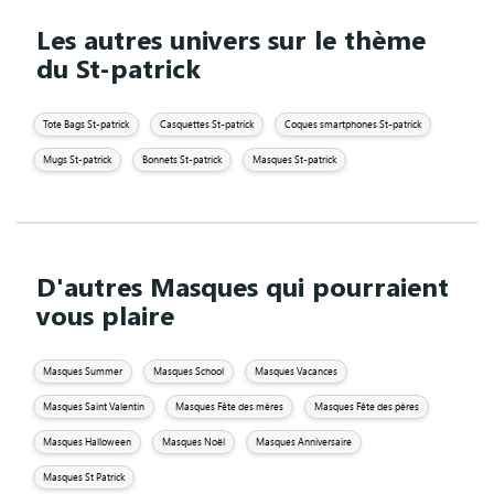
Les autres univers sur le thème
du St-patrick
Tote Bags St-patrick
Casquettes St-patrick
Coques smartphones St-patrick
Mugs St-patrick
Bonnets St-patrick
Masques St-patrick
D'autres Masques qui pourraient
vous plaire
Masques Summer
Masques School
Masques Vacances
Masques Saint Valentin
Masques Fête des mères
Masques Fête des pères
Masques Halloween
Masques Noël
Masques Anniversaire
Masques St Patrick