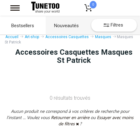
0
Filtres
Bestsellers
Nouveautés
Accueil
Art-shop
Accessoires Casquettes
Masques
Masques
St Patrick
Accessoires Casquettes Masques
St Patrick
0 résultats trouvés
Aucun produit ne correspond à vos critères de recherche pour
l'instant ... Voulez vous
Retourner en arrière
ou
Essayer avec moins
de filtres
?