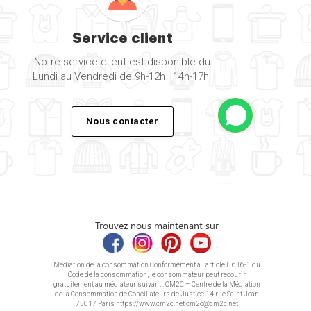
Service client
Notre service client est disponible du
Lundi au Vendredi de 9h-12h | 14h-17h.
Nous contacter
Trouvez nous maintenant sur
Médiation de la consommation Conformément à l’article L.616-1 du
Code de la consommation, le consommateur peut recourir
gratuitement au médiateur suivant : CM2C – Centre de la Médiation
de la Consommation de Conciliateurs de Justice 14 rue Saint Jean
75017 Paris https://www.cm2c.net cm2c@cm2c.net