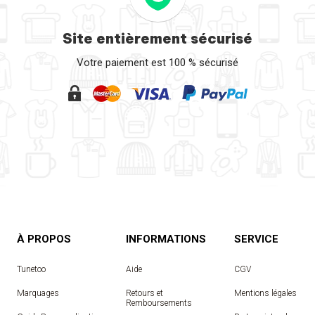
Site entièrement sécurisé
Votre paiement est 100 % sécurisé
À PROPOS
INFORMATIONS
SERVICE
Tunetoo
Aide
CGV
Marquages
Retours et
Mentions légales
Remboursements