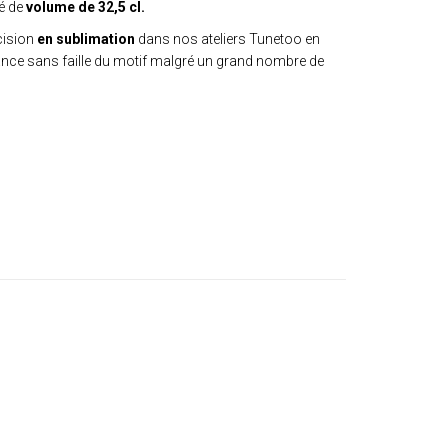
té de
volume de 32,5 cl.
cision
en sublimation
dans nos ateliers Tunetoo en
tance sans faille du motif malgré un grand nombre de