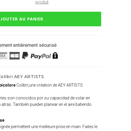
produit
JOUTER AU PANIER
ement entièrement sécurisé
Colibrí AEY ARTISTS
bicolore
Colibrí,une création de AEY ARTISTS
libríes son conocidos por su capacidad de volar en
a atrás. También pueden planear en el aire batiendo
ue
.
oignée permettent une meilleure prise en main. Faites le