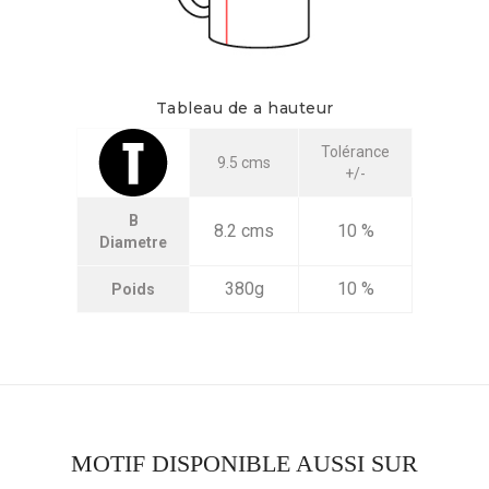
Tableau de a hauteur
Tolérance
9.5 cms
+/-
B
8.2 cms
10 %
Diametre
380g
10 %
Poids
MOTIF DISPONIBLE AUSSI SUR