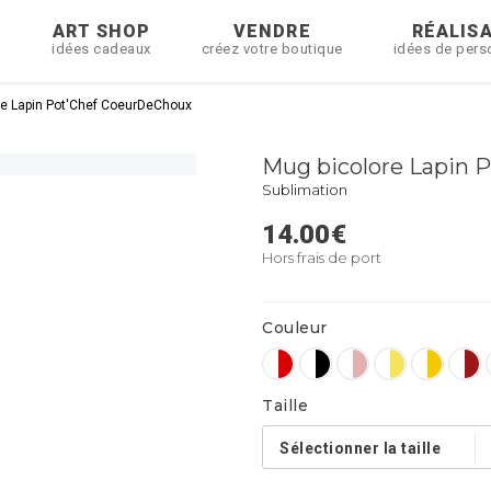
R
ART SHOP
VENDRE
RÉALIS
idées cadeaux
créez votre boutique
idées de pers
re Lapin Pot'Chef CoeurDeChoux
Mug bicolore Lapin 
Sublimation
14.00
€
Hors frais de port
Couleur
Taille