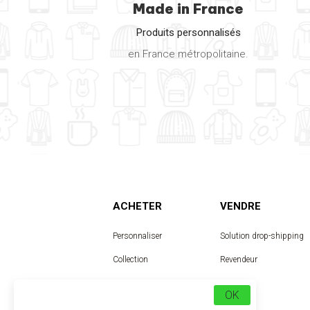
Made in France
Produits personnalisés
en France métropolitaine.
ACHETER
VENDRE
Personnaliser
Solution drop-shipping
Collection
Revendeur
Designer
OK