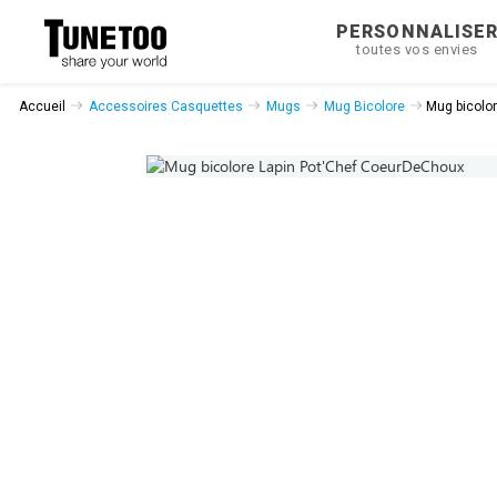
PERSONNALISE
toutes vos envies
Accueil
Accessoires Casquettes
Mugs
Mug Bicolore
Mug bicolo