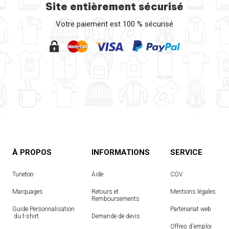
Site entièrement sécurisé
Votre paiement est 100 % sécurisé
À PROPOS
INFORMATIONS
SERVICE
Tunetoo
Aide
CGV
Marquages
Retours et
Mentions légales
Remboursements
Guide Personnalisation
Partenariat web
 du t-shirt
Demande de devis
Offres d'emploi