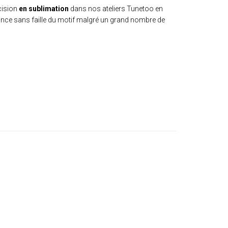
cision
en sublimation
dans nos ateliers Tunetoo en
tance sans faille du motif malgré un grand nombre de