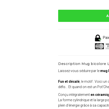
A
Pai
Description Mug bicolore
Laissez-vous séduire par le
mug 
Fun et décalé
, le motif : Voici un
défis... Et quand on est un Pot'C
Conçu intégralement
en céramiq
La forme cylindrique et la large p
plein d'énergie grâce à sa capaci