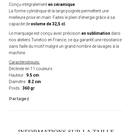
Conçu intégralement
en céramique
.
La forme cylindrique et la large poignée permettent une
meilleure prise en main. Faites le plein d'énergie grâce à sa
capacité de
volume de 32,5 cl.
Le marquage est conçu avec précision
en sublimation
dans
nos ateliers Tunetoo en France, ce qui garantit une résistance
sans faille du motif malgré un grand nombre de lavages à la
machine.
Caractéristiques:
Déclinée en 11 couleurs
Hauteur :
9.5 cm
Diamètre :
8.2 cm
Poids :
360 gr
Partagez
INFORMATIONS SUR LA TAILLE