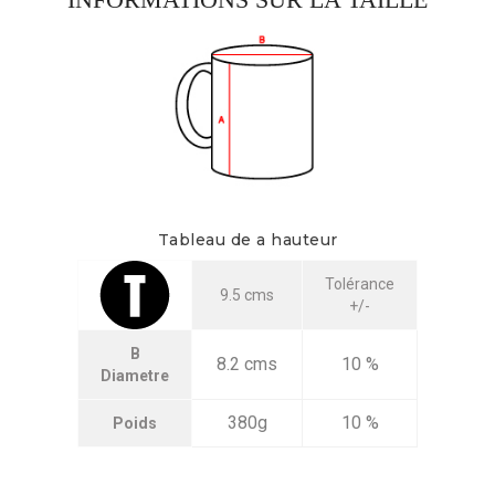
Tableau de a hauteur
Tolérance
9.5 cms
+/-
B
8.2 cms
10 %
Diametre
380g
10 %
Poids