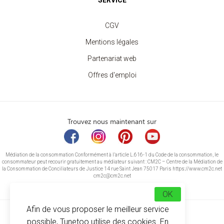
SERVICE
CGV
Mentions légales
Partenariat web
Offres d'emploi
Trouvez nous maintenant sur
Médiation de la consommation Conformément à l’article L.616-1 du Code de la consommation, le
consommateur peut recourir gratuitement au médiateur suivant : CM2C – Centre de la Médiation de
la Consommation de Conciliateurs de Justice 14 rue Saint Jean 75017 Paris https://www.cm2c.net
cm2c@cm2c.net
OK
Afin de vous proposer le meilleur service
possible, Tunetoo utilise des cookies. En