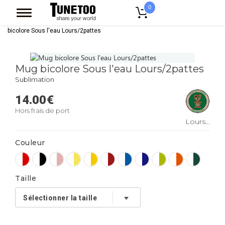
0
Accueil
Accessoires Casquettes
Mugs
Mug Bicolore
Mug
bicolore Sous l'eau Lours/2pattes
Mug bicolore Sous l'eau Lours/2pattes
Sublimation
14.00
€
Hors frais de port
Lours/2pattes
Couleur
Taille