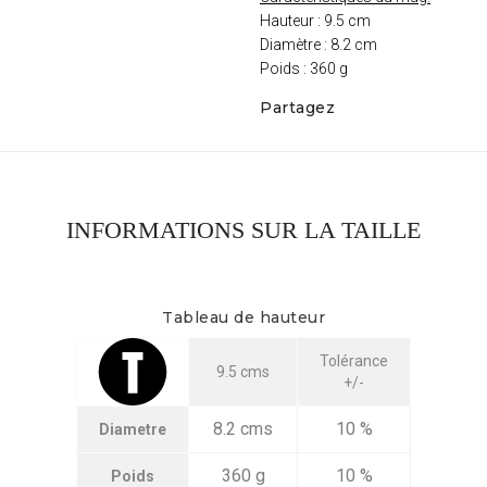
Hauteur : 9.5 cm
Diamètre : 8.2 cm
Poids : 360 g
Partagez
INFORMATIONS SUR LA TAILLE
Tableau de hauteur
Tolérance
9.5 cms
+/-
8.2 cms
10 %
Diametre
360 g
10 %
Poids