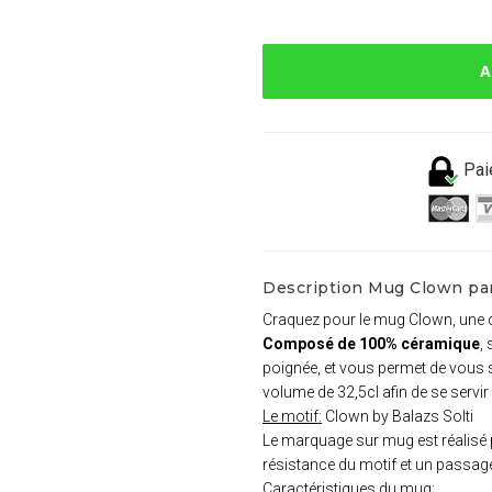
A
Pai
Description Mug Clown par
Craquez pour le mug Clown, une c
Composé de 100% céramique
,
poignée, et vous permet de vous 
volume de 32,5cl afin de se servi
Le motif:
Clown by Balazs Solti
Le marquage sur mug est réalisé p
résistance du motif et un passag
Caractéristiques du mug: