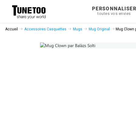
PERSONNALISE
toutes vos envies
Accueil
Accessoires Casquettes
Mugs
Mug Original
Mug Clown p