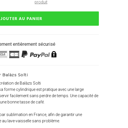
produit
JOUTER AU PANIER
ement entièrement sécurisé
 Balàzs Solti
réation de Balàzs Solti
 sa forme cylindrique est pratique avec une large
servir facilement sans perdre de temps. Une capacité de
r une bonne tasse de café.
ar sublimation en France, afin de garantir une
e au lave-vaisselle sans problème.