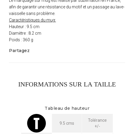
Le marquage sur mug est réalisé par sublimation en France,
afin de garantir une résistance du motif et un passage au lave-
vaisselle sans problème.
Caractéristiques du mug:
Hauteur : 9.5 cm
Diamètre : 8.2 cm
Poids : 360 g
Partagez
INFORMATIONS SUR LA TAILLE
Tableau de hauteur
Tolérance
9.5 cms
+/-