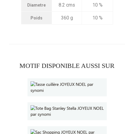
8.2 cms
10 %
Diametre
360 g
10 %
Poids
MOTIF DISPONIBLE AUSSI SUR