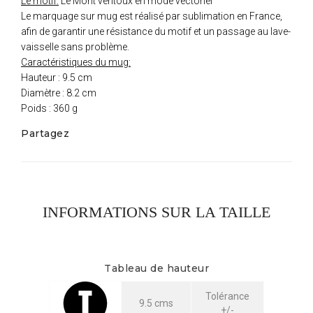
Le motif:
Le Mont ventoux en mode vectoriel
Le marquage sur mug est réalisé par sublimation en France,
afin de garantir une résistance du motif et un passage au lave-
vaisselle sans problème.
Caractéristiques du mug:
Hauteur : 9.5 cm
Diamètre : 8.2 cm
Poids : 360 g
Partagez
INFORMATIONS SUR LA TAILLE
Tableau de hauteur
Tolérance
9.5 cms
+/-