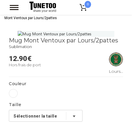
0
Accueil
Accessoires Casquettes
Mugs
Mug Original
Mug
Mont Ventoux par Lours/2pattes
Mug Mont Ventoux par Lours/2pattes
Sublimation
12.90
€
Hors frais de port
Lours/2pattes
Couleur
Taille