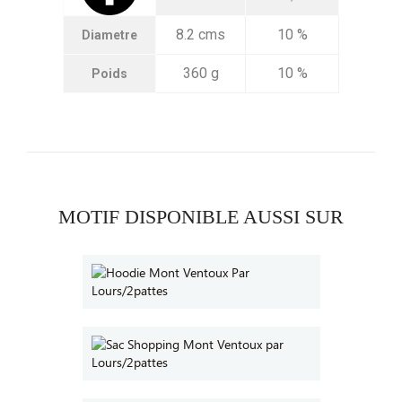
8.2 cms
10 %
Diametre
360 g
10 %
Poids
MOTIF DISPONIBLE AUSSI SUR