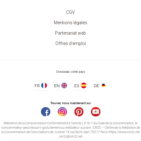
CGV
Mentions légales
Partenariat web
Offres d'emploi
Choisissez votre pays
FR
EN
ES
DE
Trouvez nous maintenant sur
Médiation de la consommation Conformément à l’article L.616-1 du Code de la consommation, le
consommateur peut recourir gratuitement au médiateur suivant : CM2C – Centre de la Médiation de
la Consommation de Conciliateurs de Justice 14 rue Saint Jean 75017 Paris https://www.cm2c.net
cm2c@cm2c.net