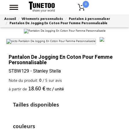
0
Accueil
Vêtements personnalisés
Pantalon à personnaliser
Pantalon De Jogging En Coton Pour Femme Personnalisable
Pantalon De Jogging En Coton Pour Femme
Personnalisable
STBW129 - Stanley Stella
Note du produit:
0
/
5
sur
avis
18.60 €
à partir de
ttc / unité
Tailles disponibles
couleurs