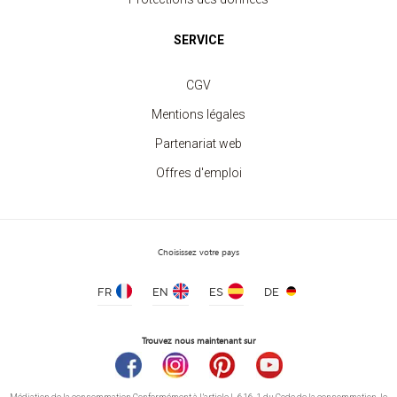
SERVICE
CGV
Mentions légales
Partenariat web
Offres d'emploi
Choisissez votre pays
FR
EN
ES
DE
Trouvez nous maintenant sur