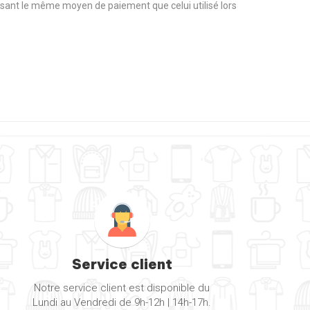
tilisant le même moyen de paiement que celui utilisé lors
Service client
Notre service client est disponible du
Lundi au Vendredi de 9h-12h | 14h-17h.