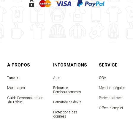
À PROPOS
INFORMATIONS
SERVICE
Tunetoo
Aide
CGV
Marquages
Retours et
Mentions légales
Remboursements
Guide Personnalisation
Partenariat web
 du t-shirt
Demande de devis
Offres d'emploi
Protections des
données