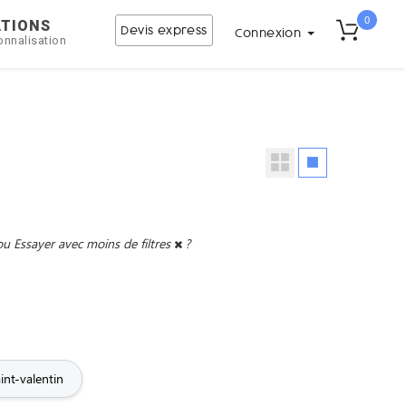
0
ATIONS
Devis express
Connexion
onnalisation
ou
Essayer avec moins de filtres
?
int-valentin