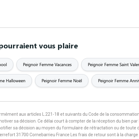
pourraient vous plaire
hool
Peignoir Femme Vacances
Peignoir Femme Saint Vale
me Halloween
Peignoir Femme Noël
Peignoir Femme Anniv
formément aux articles L.221-18 et suivants du Code de la consommation
 motiver sa décision. Ce délai court à compter de la réception du bien pa
notifier sa décision au moyen du formulaire de rétractation ou de toute
Terrefort 31700 Cornebarrieu France Les frais de retour sont à la cha