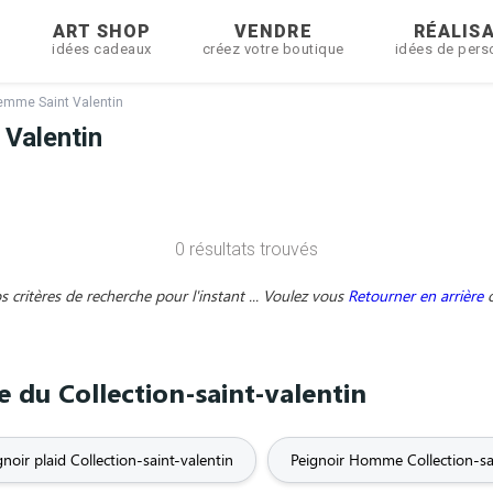
R
ART SHOP
VENDRE
RÉALIS
idées cadeaux
créez votre boutique
idées de pers
Femme Saint Valentin
 Valentin
0 résultats trouvés
critères de recherche pour l'instant ... Voulez vous
Retourner en arrière
e du Collection-saint-valentin
gnoir plaid Collection-saint-valentin
Peignoir Homme Collection-sa