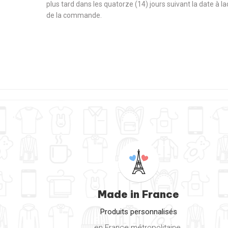
plus tard dans les quatorze (14) jours suivant la date à l
de la commande.
Made in France
Produits personnalisés
en France métropolitaine.