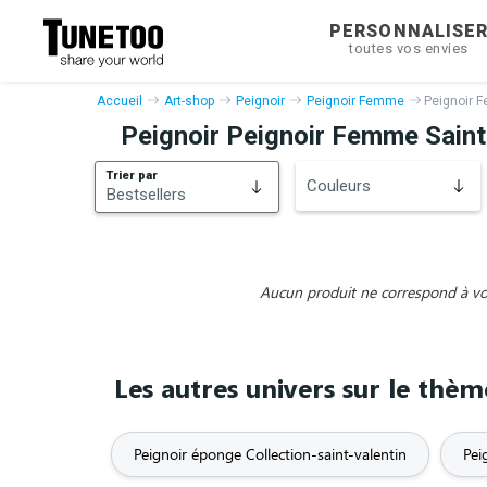
PERSONNALISE
toutes vos envies
Accueil
Art-shop
Peignoir
Peignoir Femme
Peignoir 
Peignoir Peignoir Femme Saint
Trier par
Couleurs
Bestsellers
Bestsellers
Nouveautés
Aucun produit ne correspond à vos 
Les autres univers sur le thèm
Peignoir éponge Collection-saint-valentin
Pei