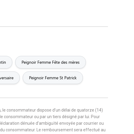
ntin
Peignoir Femme Fête des mères
ersaire
Peignoir Femme St Patrick
, le consommateur dispose d’un délai de quatorze (14)
r le consommateur ou par un tiers désigné par lui. Pour
 déclaration dénuée d’ambiguïté envoyée par courrier ou
rge du consommateur. Le remboursement sera effectué au