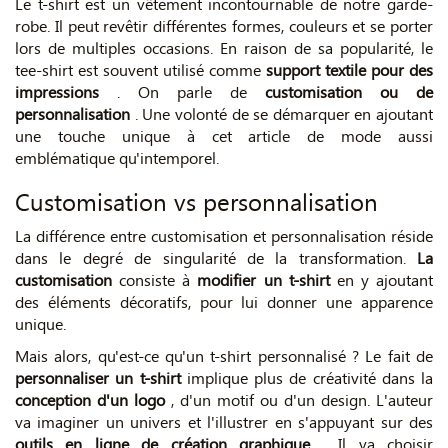
Le t-shirt est un vêtement incontournable de notre garde-
robe. Il peut revêtir différentes formes, couleurs et se porter
lors de multiples occasions. En raison de sa popularité, le
tee-shirt est souvent utilisé comme
support textile pour des
impressions
. On parle de
customisation ou de
personnalisation
. Une volonté de se démarquer en ajoutant
une touche unique à cet article de mode aussi
emblématique qu'intemporel.
Customisation vs personnalisation
La différence entre customisation et personnalisation réside
dans le degré de singularité de la transformation.
La
customisation
consiste à
modifier un t-shirt
en y ajoutant
des éléments décoratifs, pour lui donner une apparence
unique.
Mais alors, qu'est-ce qu'un t-shirt personnalisé ? Le fait de
personnaliser un t-shirt
implique plus de créativité dans la
conception d'un logo
, d'un motif ou d'un design. L'auteur
va imaginer un univers et l'illustrer en s'appuyant sur des
outils en ligne de création graphique
. Il va choisir