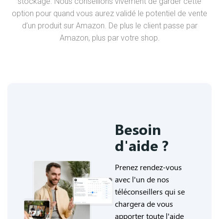
stockage. Nous conseillons vivement de garder cette
option pour quand vous aurez validé le potentiel de vente
d’un produit sur Amazon. De plus le client passe par
Amazon, plus par votre shop.
Besoin
d'aide ?
Prenez rendez-vous
avec l'un de nos
téléconseillers qui se
chargera de vous
apporter toute l'aide