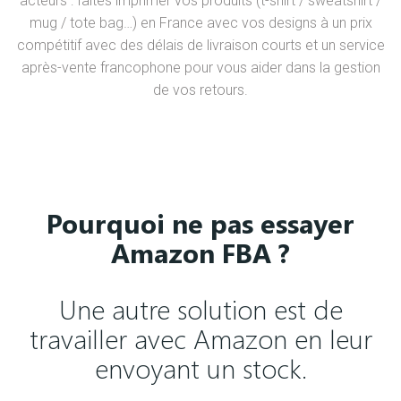
acteurs : faites imprimer vos produits (t-shirt / sweatshirt /
mug / tote bag…) en France avec vos designs à un prix
compétitif avec des délais de livraison courts et un service
après-vente francophone pour vous aider dans la gestion
de vos retours.
Pourquoi ne pas essayer
Amazon FBA ?
Une autre solution est de
travailler avec Amazon en leur
envoyant un stock.