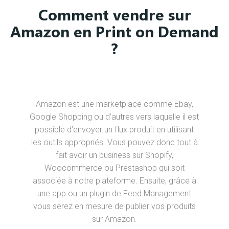
Comment vendre sur
Amazon en Print on Demand
?
Amazon est une marketplace comme Ebay,
Google Shopping ou d’autres vers laquelle il est
possible d’envoyer un flux produit en utilisant
les outils appropriés. Vous pouvez donc tout à
fait avoir un business sur Shopify,
Woocommerce ou Prestashop qui soit
associée à notre plateforme. Ensuite, grâce à
une app ou un plugin de Feed Management
vous serez en mesure de publier vos produits
sur Amazon.