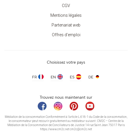
CGV
Mentions légales
Partenariat web
Offres d'emploi
Choisissez votre pays
FR
EN
ES
DE
Trouvez nous maintenant sur
Médiation de la consommation Conformément à l’article L.616-1 du Code de la consommation,
le consommateur peut recourir gratuitement au médiateur suivant : CM2C – Centre de la
Médiation de la Consommation de Conciliateurs de Justice 14 rue Saint Jean 75017 Paris
https://www.cm2c.net cm2c@cm2c.net