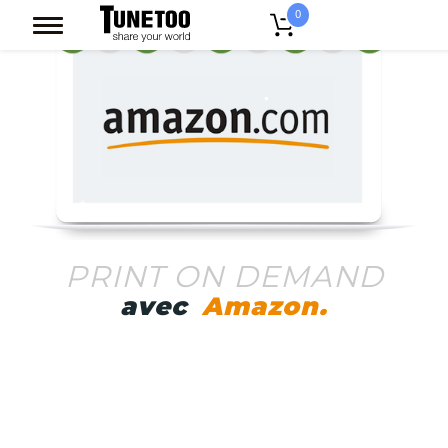
0
PRINT ON DEMAND
avec
Amazon.