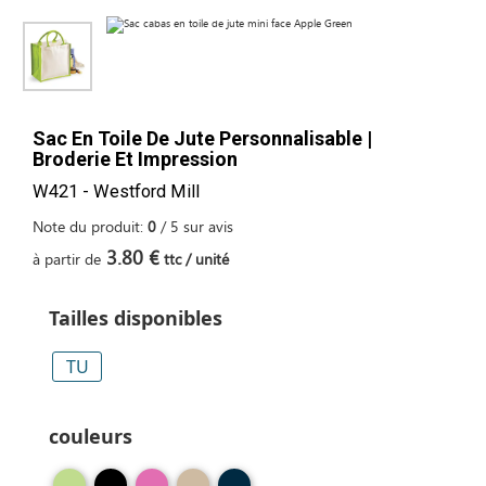
Sac En Toile De Jute Personnalisable |
Broderie Et Impression
W421 - Westford Mill
Note du produit:
0
/
5
sur
avis
3.80 €
à partir de
ttc / unité
Tailles disponibles
TU
couleurs