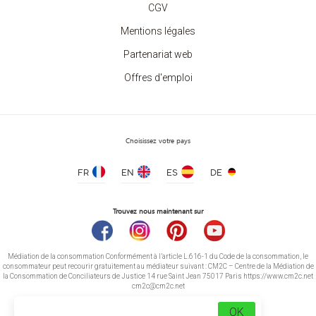
CGV
Mentions légales
Partenariat web
Offres d'emploi
Choisissez votre pays
FR
EN
ES
DE
Trouvez nous maintenant sur
Médiation de la consommation Conformément à l’article L.616-1 du Code de la consommation, le
consommateur peut recourir gratuitement au médiateur suivant : CM2C – Centre de la Médiation de
la Consommation de Conciliateurs de Justice 14 rue Saint Jean 75017 Paris https://www.cm2c.net
cm2c@cm2c.net
OK