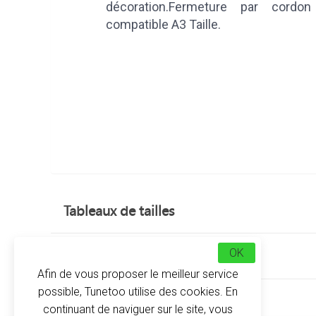
décoration.Fermeture par cordon
compatible A3 Taille.
Tableaux de tailles
OK
Avis clients
Afin de vous proposer le meilleur service
possible, Tunetoo utilise des cookies. En
À propos
continuant de naviguer sur le site, vous