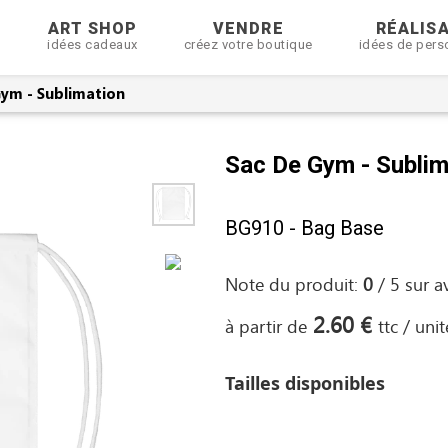
R
ART SHOP
VENDRE
RÉALIS
idées cadeaux
créez votre boutique
idées de pers
ym - Sublimation
Sac De Gym - Sublim
BG910 - Bag Base
Note du produit:
0
/
5
sur
a
2.60 €
à partir de
ttc / unit
Tailles disponibles