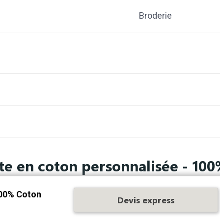
Broderie
te en coton personnalisée - 10
100% Coton
Devis express