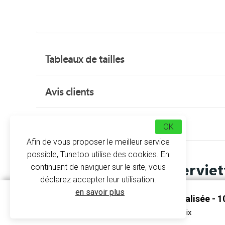
Tableaux de tailles
Avis clients
À propos
OK
Afin de vous proposer le meilleur service
possible, Tunetoo utilise des cookies. En
Serviet
continuant de naviguer sur le site, vous
déclarez accepter leur utilisation.
en savoir plus
Serviette En Coton Personnalisée - 
Serviette Coeur 50x100 cm - Sireteix