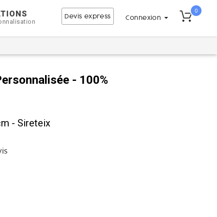
0
ATIONS
Devis express
Connexion
onnalisation
Personnalisée - 100%
m - Sireteix
vis