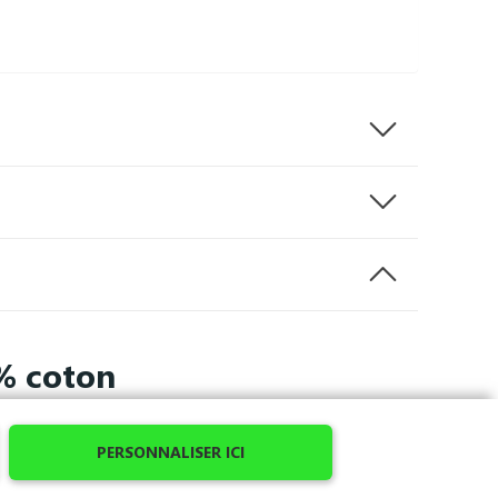
0% coton
PERSONNALISER ICI