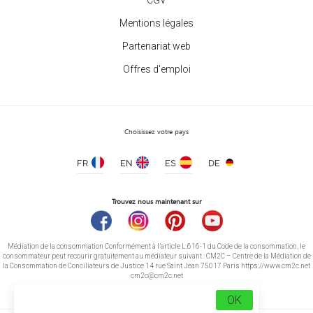
CGV
Mentions légales
Partenariat web
Offres d'emploi
Choisissez votre pays
FR
EN
ES
DE
Trouvez nous maintenant sur
Médiation de la consommation Conformément à l’article L.616-1 du Code de la consommation, le
consommateur peut recourir gratuitement au médiateur suivant : CM2C – Centre de la Médiation de
la Consommation de Conciliateurs de Justice 14 rue Saint Jean 75017 Paris https://www.cm2c.net
cm2c@cm2c.net
OK