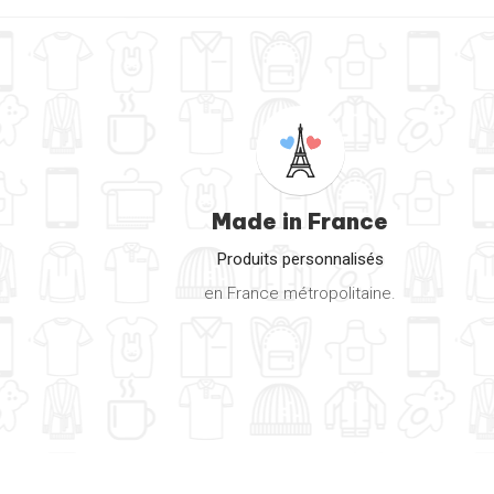
Végétarien
Véhicules
Vélo
Yoga
Made in France
Produits personnalisés
en France métropolitaine.