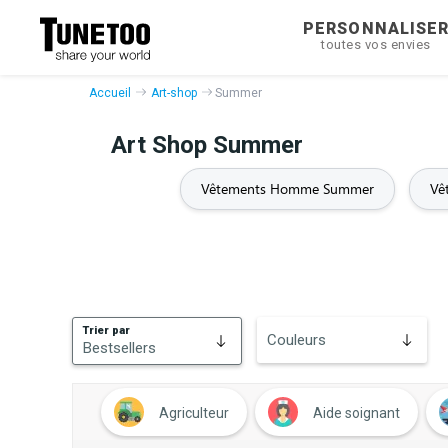
PERSONNALISE
toutes vos envies
Accueil
Art-shop
Summer
Art Shop Summer
Vêtements Homme Summer
Vê
Trier par
Couleurs
Bestsellers
Bestsellers
Agriculteur
Aide soignant
Nouveautés