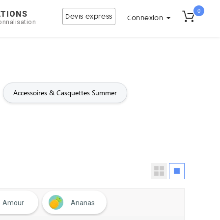
0
ATIONS
Devis express
Connexion
onnalisation
Accessoires & Casquettes Summer
Amour
Ananas