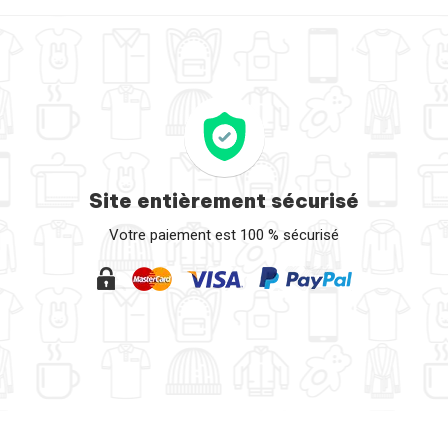
Ville
Vintage
Voiture
Site entièrement sécurisé
Votre paiement est 100 % sécurisé