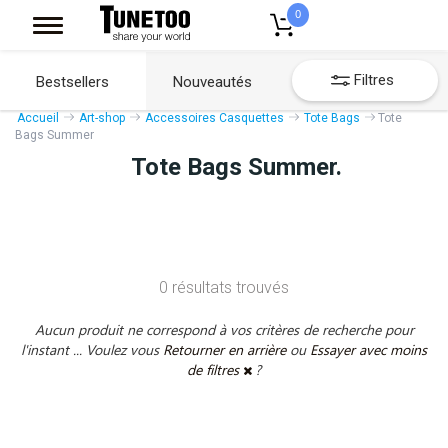
0
Filtres
Bestsellers
Nouveautés
Accueil
Art-shop
Accessoires Casquettes
Tote Bags
Tote
Bags Summer
Tote Bags Summer.
0 résultats trouvés
Aucun produit ne correspond à vos critères de recherche pour
l'instant ... Voulez vous
Retourner en arrière
ou
Essayer avec moins
de filtres
?