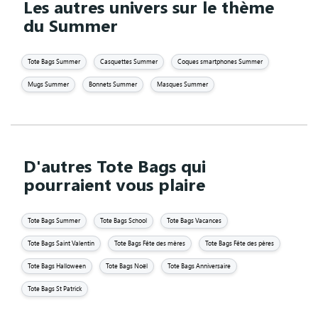
Les autres univers sur le thème
du Summer
Tote Bags Summer
Casquettes Summer
Coques smartphones Summer
Mugs Summer
Bonnets Summer
Masques Summer
D'autres Tote Bags qui
pourraient vous plaire
Tote Bags Summer
Tote Bags School
Tote Bags Vacances
Tote Bags Saint Valentin
Tote Bags Fête des mères
Tote Bags Fête des pères
Tote Bags Halloween
Tote Bags Noël
Tote Bags Anniversaire
Tote Bags St Patrick