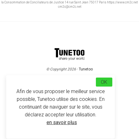
la Consommation de Conciliateurs de Justice 14 rue Saint Jean 75017 Paris https://www.cm2c.net
cm2c@cm2c.net
© Copyright 2026
-
Tunetoo
OK
Afin de vous proposer le meilleur service
possible, Tunetoo utilise des cookies. En
continuant de naviguer sur le site, vous
déclarez accepter leur utilisation.
en savoir plus