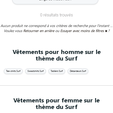
0 résultats trouvés
Aucun produit ne correspond à vos critères de recherche pour l'instant ...
Voulez vous
Retourner en arrière
ou
Essayer avec moins de filtres
?
Vêtements pour homme sur le
thème du Surf
Tee-shirts Surf
Sweatshirts Surf
Tabliers Surf
Débardeurs Surf
Vêtements pour femme sur le
thème du Surf