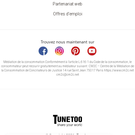
Partenariat web
Offres d'emploi
Trouvez nous maintenant sur
Médiation de la consommation Conformément à l’article L.616-1 du Code de la consommation, le
consommateur peut recourir gratuitement au médiateur suivant : CM2C – Centre de la Médiation de
la Consommation de Conciliateurs de Justice 14 rue Saint Jean 75017 Paris https://www.cm2c.net
cm2c@cm2c.net