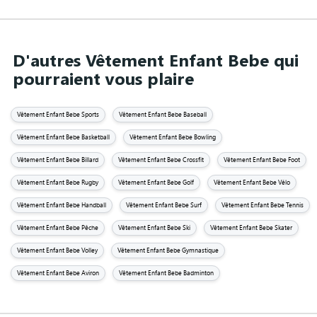
D'autres Vêtement Enfant Bebe qui
pourraient vous plaire
Vêtement Enfant Bebe Sports
Vêtement Enfant Bebe Baseball
Vêtement Enfant Bebe Basketball
Vêtement Enfant Bebe Bowling
Vêtement Enfant Bebe Billard
Vêtement Enfant Bebe Crossfit
Vêtement Enfant Bebe Foot
Vêtement Enfant Bebe Rugby
Vêtement Enfant Bebe Golf
Vêtement Enfant Bebe Vélo
Vêtement Enfant Bebe Handball
Vêtement Enfant Bebe Surf
Vêtement Enfant Bebe Tennis
Vêtement Enfant Bebe Pêche
Vêtement Enfant Bebe Ski
Vêtement Enfant Bebe Skater
Vêtement Enfant Bebe Volley
Vêtement Enfant Bebe Gymnastique
Vêtement Enfant Bebe Aviron
Vêtement Enfant Bebe Badminton