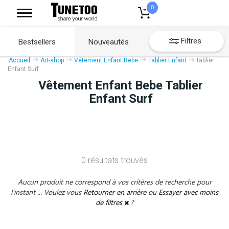
0
Filtres
Bestsellers
Nouveautés
Accueil
Art-shop
Vêtement Enfant Bebe
Tablier Enfant
Tablier
Enfant Surf
Vêtement Enfant Bebe Tablier
Enfant Surf
0 résultats trouvés
Aucun produit ne correspond à vos critères de recherche pour
l'instant ... Voulez vous
Retourner en arrière
ou
Essayer avec moins
de filtres
?