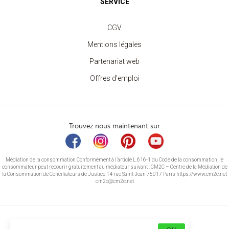
SERVICE
CGV
Mentions légales
Partenariat web
Offres d'emploi
Trouvez nous maintenant sur
Médiation de la consommation Conformément à l’article L.616-1 du Code de la consommation, le
consommateur peut recourir gratuitement au médiateur suivant : CM2C – Centre de la Médiation de
la Consommation de Conciliateurs de Justice 14 rue Saint Jean 75017 Paris https://www.cm2c.net
cm2c@cm2c.net