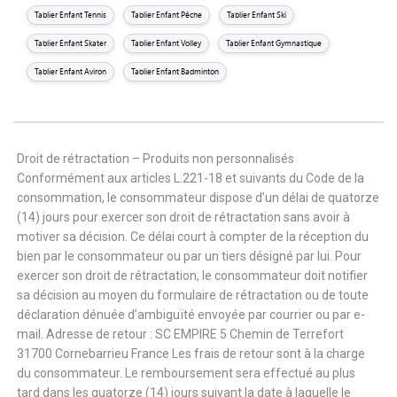
Tablier Enfant Tennis
Tablier Enfant Pêche
Tablier Enfant Ski
Tablier Enfant Skater
Tablier Enfant Volley
Tablier Enfant Gymnastique
Tablier Enfant Aviron
Tablier Enfant Badminton
Droit de rétractation – Produits non personnalisés
Conformément aux articles L.221-18 et suivants du Code de la
consommation, le consommateur dispose d’un délai de quatorze
(14) jours pour exercer son droit de rétractation sans avoir à
motiver sa décision. Ce délai court à compter de la réception du
bien par le consommateur ou par un tiers désigné par lui. Pour
exercer son droit de rétractation, le consommateur doit notifier
sa décision au moyen du formulaire de rétractation ou de toute
déclaration dénuée d’ambiguïté envoyée par courrier ou par e-
mail. Adresse de retour : SC EMPIRE 5 Chemin de Terrefort
31700 Cornebarrieu France Les frais de retour sont à la charge
du consommateur. Le remboursement sera effectué au plus
tard dans les quatorze (14) jours suivant la date à laquelle le