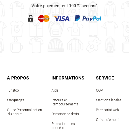
Votre paiement est 100 % sécurisé
À PROPOS
INFORMATIONS
SERVICE
Tunetoo
Aide
CGV
Marquages
Retours et
Mentions légales
Remboursements
Guide Personnalisation
Partenariat web
 du t-shirt
Demande de devis
Offres d'emploi
Protections des
données