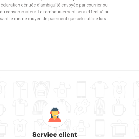
 déclaration dénuée d’ambiguïté envoyée par courrier ou
rge du consommateur. Le remboursement sera effectué au
tilisant le même moyen de paiement que celui utilisé lors
Service client