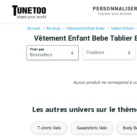
PERSONNALISE
toutes vos envies
Accueil
Art-shop
Vêtement Enfant Bebe
Tablier Enfant
Vêtement Enfant Bebe Tablier 
Trier par
Couleurs
Bestsellers
Bestsellers
Nouveautés
Aucun produit ne correspond à vos 
Les autres univers sur le thèm
T-shirts Velo
Sweatshirts Velo
Body B