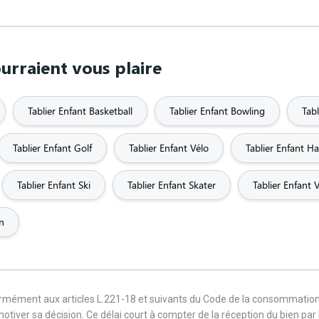
urraient vous plaire
Tablier Enfant Basketball
Tablier Enfant Bowling
Tabl
Tablier Enfant Golf
Tablier Enfant Vélo
Tablier Enfant H
Tablier Enfant Ski
Tablier Enfant Skater
Tablier Enfant V
n
formément aux articles L.221-18 et suivants du Code de la consommation
 motiver sa décision. Ce délai court à compter de la réception du bien pa