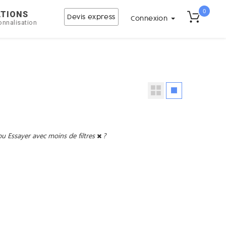
0
ATIONS
Devis express
Connexion
onnalisation
ou
Essayer avec moins de filtres
?