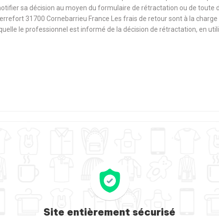
notifier sa décision au moyen du formulaire de rétractation ou de toute
Terrefort 31700 Cornebarrieu France Les frais de retour sont à la cha
aquelle le professionnel est informé de la décision de rétractation, en u
Site entièrement sécurisé