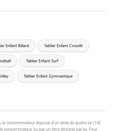
ier Enfant Billard
Tablier Enfant Crossfit
andball
Tablier Enfant Surf
olley
Tablier Enfant Gymnastique
, le consommateur dispose d’un délai de quatorze (14)
r le consommateur ou par un tiers désigné par lui. Pour