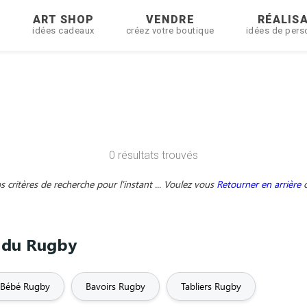
R
ART SHOP
VENDRE
RÉALIS
idées cadeaux
créez votre boutique
idées de pers
0 résultats trouvés
critères de recherche pour l'instant ... Voulez vous
Retourner en arrière
e du Rugby
 Bébé Rugby
Bavoirs Rugby
Tabliers Rugby