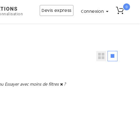
0
ATIONS
Devis express
Connexion
onnalisation
ou
Essayer avec moins de filtres
?