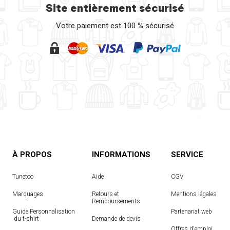
Site entièrement sécurisé
Votre paiement est 100 % sécurisé
À PROPOS
INFORMATIONS
SERVICE
Tunetoo
Aide
CGV
Marquages
Retours et
Mentions légales
Remboursements
Guide Personnalisation
Partenariat web
 du t-shirt
Demande de devis
Offres d'emploi