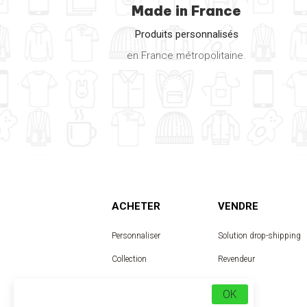
Made in France
Produits personnalisés
en France métropolitaine.
ACHETER
VENDRE
Personnaliser
Solution drop-shipping
Collection
Revendeur
Designer
OK