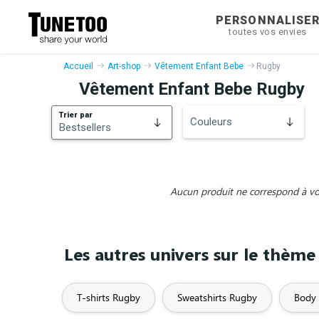
PERSONNALISE
toutes vos envies
Accueil
Art-shop
Vêtement Enfant Bebe
Rugby
Vêtement Enfant Bebe Rugby
Trier par
Couleurs
Bestsellers
Bestsellers
Nouveautés
Aucun produit ne correspond à vos 
Les autres univers sur le thèm
T-shirts Rugby
Sweatshirts Rugby
Body