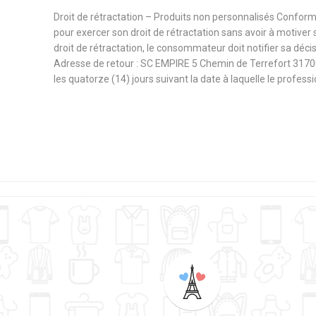
Droit de rétractation – Produits non personnalisés Confor
pour exercer son droit de rétractation sans avoir à motiver 
droit de rétractation, le consommateur doit notifier sa déc
Adresse de retour : SC EMPIRE 5 Chemin de Terrefort 3170
les quatorze (14) jours suivant la date à laquelle le profes