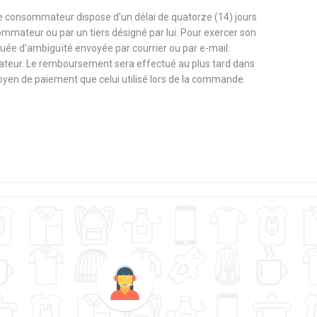
le consommateur dispose d’un délai de quatorze (14) jours
sommateur ou par un tiers désigné par lui. Pour exercer son
nuée d’ambiguïté envoyée par courrier ou par e-mail.
ateur. Le remboursement sera effectué au plus tard dans
 moyen de paiement que celui utilisé lors de la commande.