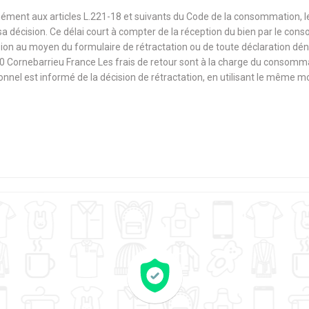
mément aux articles L.221-18 et suivants du Code de la consommation, 
sa décision. Ce délai court à compter de la réception du bien par le con
ision au moyen du formulaire de rétractation ou de toute déclaration dé
0 Cornebarrieu France Les frais de retour sont à la charge du consomm
sionnel est informé de la décision de rétractation, en utilisant le même