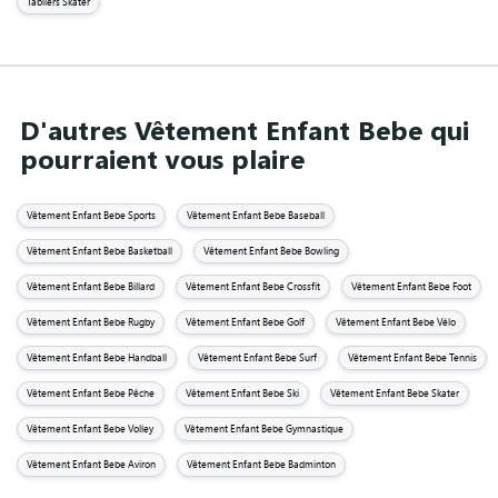
Tabliers Skater
D'autres Vêtement Enfant Bebe qui
pourraient vous plaire
Vêtement Enfant Bebe Sports
Vêtement Enfant Bebe Baseball
Vêtement Enfant Bebe Basketball
Vêtement Enfant Bebe Bowling
Vêtement Enfant Bebe Billard
Vêtement Enfant Bebe Crossfit
Vêtement Enfant Bebe Foot
Vêtement Enfant Bebe Rugby
Vêtement Enfant Bebe Golf
Vêtement Enfant Bebe Vélo
Vêtement Enfant Bebe Handball
Vêtement Enfant Bebe Surf
Vêtement Enfant Bebe Tennis
Vêtement Enfant Bebe Pêche
Vêtement Enfant Bebe Ski
Vêtement Enfant Bebe Skater
Vêtement Enfant Bebe Volley
Vêtement Enfant Bebe Gymnastique
Vêtement Enfant Bebe Aviron
Vêtement Enfant Bebe Badminton