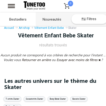
0
Filtres
Bestsellers
Nouveautés
Accueil
Art-shop
Vêtement Enfant Bebe
Skater
Vêtement Enfant Bebe Skater
résultats trouvés
Aucun produit ne correspond à vos critères de recherche pour l'instant ...
Voulez vous
Retourner en arrière
ou
Essayer avec moins de filtres
?
Les autres univers sur le thème du
Skater
T-shirts Skater
Sweatshirts Skater
Body Bébé Skater
Bavoirs Skater