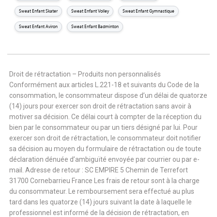
Sweat Enfant Skater
Sweat Enfant Volley
Sweat Enfant Gymnastique
Sweat Enfant Aviron
Sweat Enfant Badminton
Droit de rétractation – Produits non personnalisés
Conformément aux articles L.221-18 et suivants du Code de la
consommation, le consommateur dispose d’un délai de quatorze
(14) jours pour exercer son droit de rétractation sans avoir à
motiver sa décision. Ce délai court à compter de la réception du
bien par le consommateur ou par un tiers désigné par lui. Pour
exercer son droit de rétractation, le consommateur doit notifier
sa décision au moyen du formulaire de rétractation ou de toute
déclaration dénuée d’ambiguïté envoyée par courrier ou par e-
mail. Adresse de retour : SC EMPIRE 5 Chemin de Terrefort
31700 Cornebarrieu France Les frais de retour sont à la charge
du consommateur. Le remboursement sera effectué au plus
tard dans les quatorze (14) jours suivant la date à laquelle le
professionnel est informé de la décision de rétractation, en