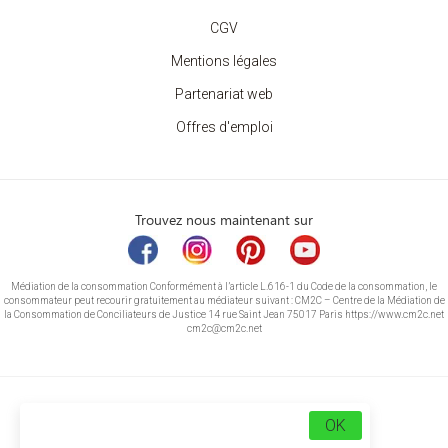
CGV
Mentions légales
Partenariat web
Offres d'emploi
Trouvez nous maintenant sur
Médiation de la consommation Conformément à l’article L.616-1 du Code de la consommation, le
consommateur peut recourir gratuitement au médiateur suivant : CM2C – Centre de la Médiation de
la Consommation de Conciliateurs de Justice 14 rue Saint Jean 75017 Paris https://www.cm2c.net
cm2c@cm2c.net
OK