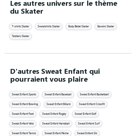
Les autres univers sur le thème
du Skater
T-shirts Skater
Sweatshirts Skater
Body Bébé Skater
Bavoirs Skater
Tabliers Skater
D'autres Sweat Enfant qui
pourraient vous plaire
Sweat Enfant Sports
Sweat Enfant Baseball
Sweat Enfant Basketball
Sweat Enfant Bowling
Sweat Enfant Billard
Sweat Enfant Crossfit
Sweat Enfant Foot
Sweat Enfant Rugby
Sweat Enfant Golf
Sweat Enfant Vélo
Sweat Enfant Handball
Sweat Enfant Surf
Sweat Enfant Tennis
Sweat Enfant Pêche
Sweat Enfant Ski