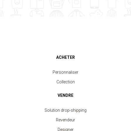
ACHETER
Personnaliser
Collection
VENDRE
Solution drop-shipping
Revendeur
Designer