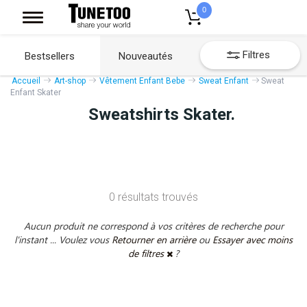
0
Filtres
Bestsellers
Nouveautés
Accueil
Art-shop
Vêtement Enfant Bebe
Sweat Enfant
Sweat
Enfant Skater
Sweatshirts Skater.
0 résultats trouvés
Aucun produit ne correspond à vos critères de recherche pour
l'instant ... Voulez vous
Retourner en arrière
ou
Essayer avec moins
de filtres
?