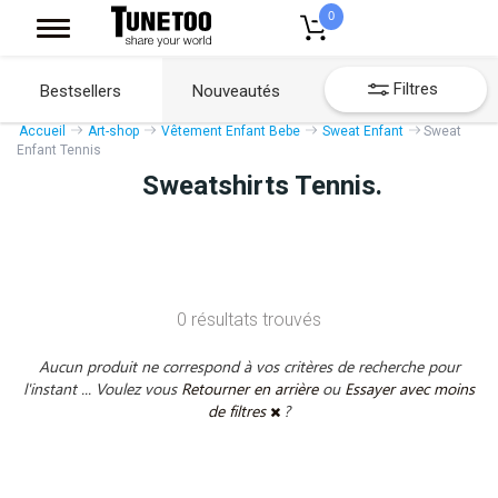
0
Filtres
Bestsellers
Nouveautés
Accueil
Art-shop
Vêtement Enfant Bebe
Sweat Enfant
Sweat
Enfant Tennis
Sweatshirts Tennis.
0 résultats trouvés
Aucun produit ne correspond à vos critères de recherche pour
l'instant ... Voulez vous
Retourner en arrière
ou
Essayer avec moins
de filtres
?