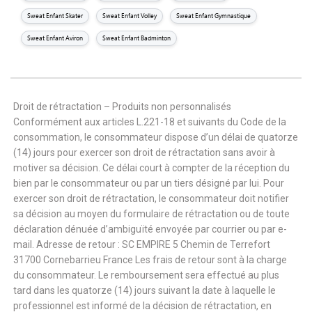
Sweat Enfant Skater
Sweat Enfant Volley
Sweat Enfant Gymnastique
Sweat Enfant Aviron
Sweat Enfant Badminton
Droit de rétractation – Produits non personnalisés
Conformément aux articles L.221-18 et suivants du Code de la
consommation, le consommateur dispose d’un délai de quatorze
(14) jours pour exercer son droit de rétractation sans avoir à
motiver sa décision. Ce délai court à compter de la réception du
bien par le consommateur ou par un tiers désigné par lui. Pour
exercer son droit de rétractation, le consommateur doit notifier
sa décision au moyen du formulaire de rétractation ou de toute
déclaration dénuée d’ambiguïté envoyée par courrier ou par e-
mail. Adresse de retour : SC EMPIRE 5 Chemin de Terrefort
31700 Cornebarrieu France Les frais de retour sont à la charge
du consommateur. Le remboursement sera effectué au plus
tard dans les quatorze (14) jours suivant la date à laquelle le
professionnel est informé de la décision de rétractation, en