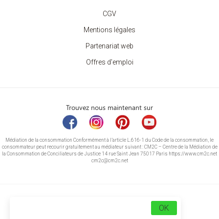
CGV
Mentions légales
Partenariat web
Offres d'emploi
Trouvez nous maintenant sur
Médiation de la consommation Conformément à l’article L.616-1 du Code de la consommation, le
consommateur peut recourir gratuitement au médiateur suivant : CM2C – Centre de la Médiation de
la Consommation de Conciliateurs de Justice 14 rue Saint Jean 75017 Paris https://www.cm2c.net
cm2c@cm2c.net
OK