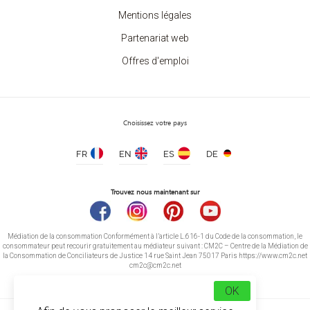
Mentions légales
Partenariat web
Offres d'emploi
Choisissez votre pays
FR
EN
ES
DE
Trouvez nous maintenant sur
Médiation de la consommation Conformément à l’article L.616-1 du Code de la consommation, le
consommateur peut recourir gratuitement au médiateur suivant : CM2C – Centre de la Médiation de
la Consommation de Conciliateurs de Justice 14 rue Saint Jean 75017 Paris https://www.cm2c.net
cm2c@cm2c.net
OK