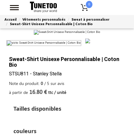
0
Accueil
Vêtements personnalisés
Sweat à personnaliser
Sweat-Shirt Unisexe Personnalisable | Coton Bio
Sweat-Shirt Unisexe Personnalisable | Coton
Bio
STSU811 - Stanley Stella
Note du produit:
0
/
5
sur
avis
16.80 €
à partir de
ttc / unité
Tailles disponibles
couleurs