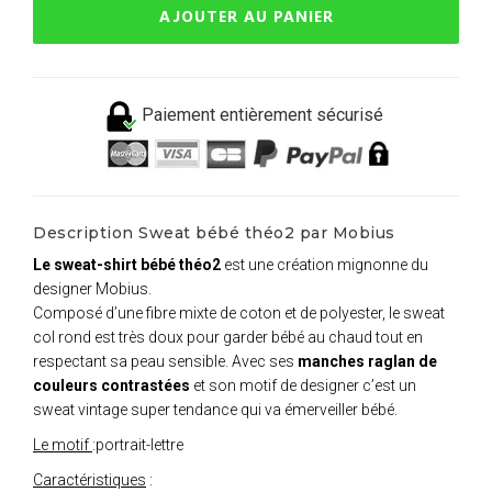
AJOUTER AU PANIER
Paiement entièrement sécurisé
Description Sweat bébé théo2 par Mobius
Le sweat-shirt bébé théo2
est une création mignonne du
designer Mobius.
Composé d’une fibre mixte de coton et de polyester, le sweat
col rond est très doux pour garder bébé au chaud tout en
respectant sa peau sensible. Avec ses
manches raglan de
couleurs contrastées
et son motif de designer c’est un
sweat vintage super tendance qui va émerveiller bébé.
Le motif
:portrait-lettre
Caractéristiques
: