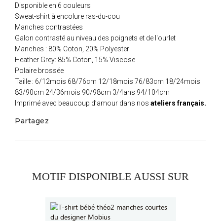
Disponible en 6 couleurs
Sweat-shirt à encolure ras-du-cou
Manches contrastées
Galon contrasté au niveau des poignets et de l'ourlet
Manches : 80% Coton, 20% Polyester
Heather Grey: 85% Coton, 15% Viscose
Polaire brossée
Taille : 6/12mois 68/76cm 12/18mois 76/83cm 18/24mois
83/90cm 24/36mois 90/98cm 3/4ans 94/104cm
Imprimé avec beaucoup d’amour dans nos
ateliers français.
Partagez
MOTIF DISPONIBLE AUSSI SUR