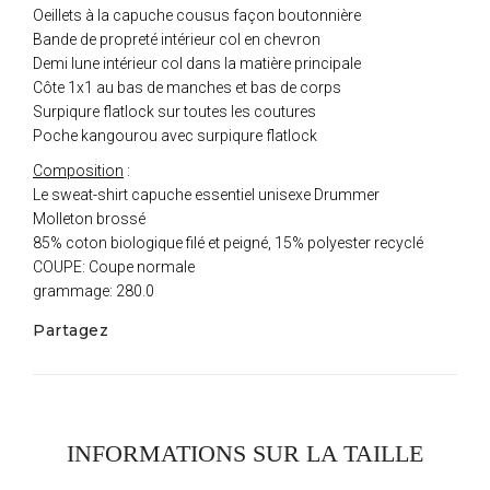
Oeillets à la capuche cousus façon boutonnière
Bande de propreté intérieur col en chevron
Demi lune intérieur col dans la matière principale
Côte 1x1 au bas de manches et bas de corps
Surpiqure flatlock sur toutes les coutures
Poche kangourou avec surpiqure flatlock
Composition
:
Le sweat-shirt capuche essentiel unisexe Drummer
Molleton brossé
85% coton biologique filé et peigné, 15% polyester recyclé
COUPE: Coupe normale
grammage: 280.0
Partagez
INFORMATIONS SUR LA TAILLE