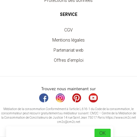
Protections des données
SERVICE
CGV
Mentions légales
Partenariat web
Offres d'emploi
Trouvez nous maintenant sur
Médiation de la consommation Conformément à l’article L.616-1 du Code de la consommation, le
consommateur peut recourir gratuitement au médiateur suivant : CM2C – Centre de la Médiation de
la Consommation de Conciliateurs de Justice 14 rue Saint Jean 75017 Paris https://www.cm2c.net
cm2c@cm2c.net
OK