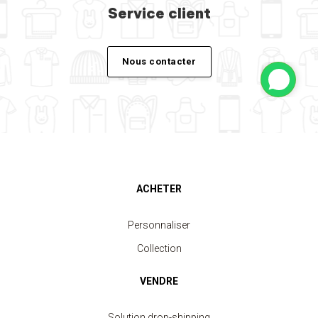
Service client
Nous contacter
ACHETER
Personnaliser
Collection
VENDRE
Solution drop-shipping