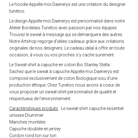
Le hoodie Appelle moi Daenerys est une création du designer
tunetoo.
Le design Appelle moi Daenerys est personnalisé dans notre
Atelier Bordelais Tunetoo avec passion par nos équipes.
Trouvez le sweat à message qui se démarquera des autres.
Notre Artshop regorge d'idées cadeaux grâce aux créations
originales de nos designers. Le cadeau idéal à offrir en toute
occasion, à vous ou vos proches s'y cache surement.
Le Sweat-shirt à capuche en coton Bio Stanley Stella :
Sachez que le sweat à capuche Appelle moi Daenerys est
composé exclusivement de coton Biologique issu d'une
production éthique. Chez Tunetoo nous avons à coeur de
vous proposer un sweat-shirt personnalisé de qualité et
respectueux de l'environnement.
Caractéristiques produits
: Le sweat-shirt capuche essentiel
unisexe Drummer
Manches montées
Capuche doublée en jersey
Cordon rond ton sur ton