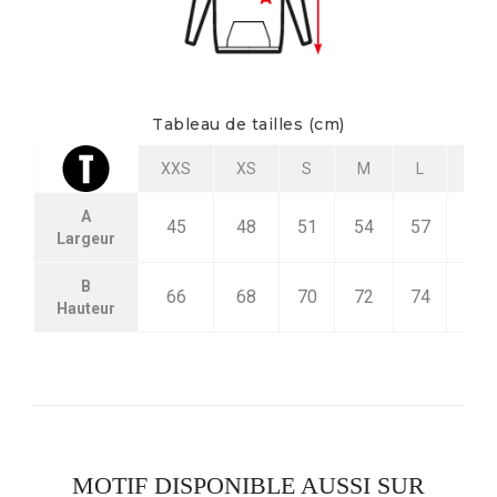
Tableau de tailles (cm)
XXS
XS
S
M
L
XL
A
45
48
51
54
57
60
Largeur
B
66
68
70
72
74
76
Hauteur
MOTIF DISPONIBLE AUSSI SUR