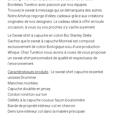
Bordelais Tunetoo avec passion par nos équipes.
Trouvez le sweat à message qui se démarquera des autres.
Notre Artshop regorge d'idées cadeaux grâce aux créations
originales de nos designers. Le cadeau idéal à offrir en toute
occasion, à vous ou vos proches s'y cache surement.
Le Sweat-shirt à capuche en coton Bio Stanley Stella :
Sachez que le sweat à capuche Monreal est composé
exclusivement de coton Biologique issu d'une production
éthique. Chez Tunetoo nous avons à coeur de vous proposer
un sweat-shirt personnalisé de qualité et respectueux de
l'environnement.
Caractéristiques produits
: Le sweat-shirt capuche essentiel
unisexe Drummer
Manches montées
Capuche doublée en jersey
Cordon rond ton sur ton
Oeillets à la capuche cousus façon boutonnière
Bande de propreté intérieur col en chevron
Demi lune intérieur col dans la matière principale