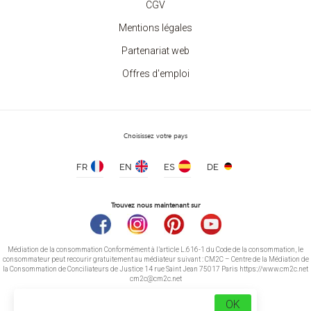
CGV
Mentions légales
Partenariat web
Offres d'emploi
Choisissez votre pays
FR
EN
ES
DE
Trouvez nous maintenant sur
Médiation de la consommation Conformément à l’article L.616-1 du Code de la consommation, le
consommateur peut recourir gratuitement au médiateur suivant : CM2C – Centre de la Médiation de
la Consommation de Conciliateurs de Justice 14 rue Saint Jean 75017 Paris https://www.cm2c.net
cm2c@cm2c.net
OK