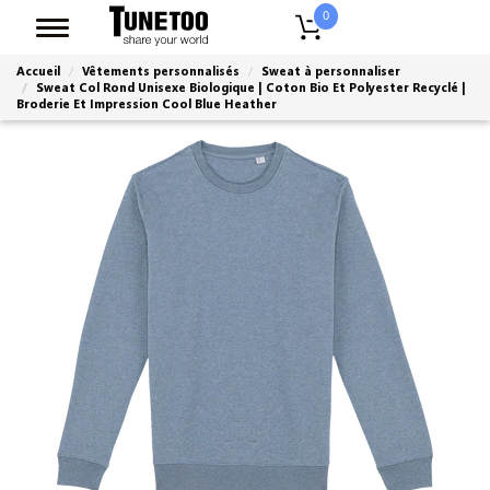
0
Accueil
Vêtements personnalisés
Sweat à personnaliser
Sweat Col Rond Unisexe Biologique | Coton Bio Et Polyester Recyclé |
Broderie Et Impression Cool Blue Heather