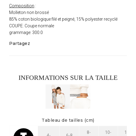
Composition
:
Molleton non brossé
85% coton biologique filé et peigné, 15% polyester recyclé
COUPE: Coupe normale
grammage: 300.0
Partagez
INFORMATIONS SUR LA TAILLE
Tableau de tailles (cm)
8-
10-
12-
4-
6-8