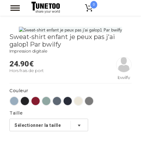
0
Accueil
Sweat-shirt enfant je peux pas j'ai galop1 Par bwilfy
Sweat-shirt enfant je peux pas j'ai
galop1 Par bwilfy
Impression digitale
24.90
€
Hors frais de port
bwilfy
Couleur
Taille