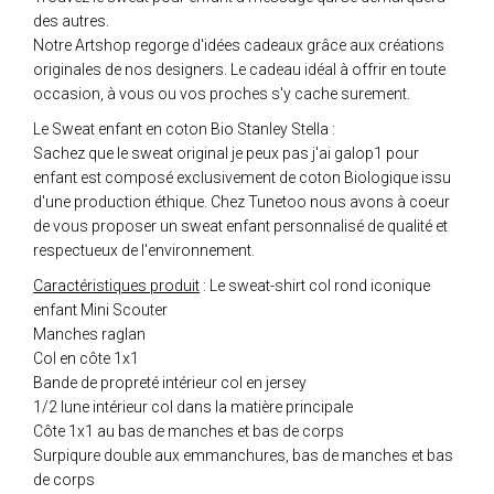
des autres.
Notre Artshop regorge d'idées cadeaux grâce aux créations
originales de nos designers. Le cadeau idéal à offrir en toute
occasion, à vous ou vos proches s'y cache surement.
Le Sweat enfant en coton Bio Stanley Stella :
Sachez que le sweat original je peux pas j'ai galop1 pour
enfant est composé exclusivement de coton Biologique issu
d'une production éthique. Chez Tunetoo nous avons à coeur
de vous proposer un sweat enfant personnalisé de qualité et
respectueux de l'environnement.
Caractéristiques produit
: Le sweat-shirt col rond iconique
enfant Mini Scouter
Manches raglan
Col en côte 1x1
Bande de propreté intérieur col en jersey
1/2 lune intérieur col dans la matière principale
Côte 1x1 au bas de manches et bas de corps
Surpiqure double aux emmanchures, bas de manches et bas
de corps