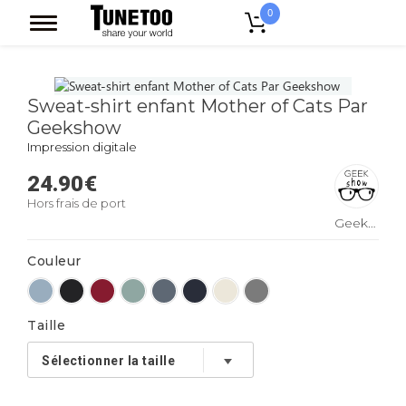
0
Accueil
Sweat-shirt enfant Mother of Cats Par Geekshow
Sweat-shirt enfant Mother of Cats Par
Geekshow
Impression digitale
24.90
€
Hors frais de port
Geekshow
Couleur
Taille