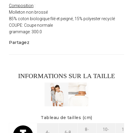
Composition
:
Molleton non brossé
85% coton biologique filé et peigné, 15% polyester recyclé
COUPE: Coupe normale
grammage: 300.0
Partagez
INFORMATIONS SUR LA TAILLE
Tableau de tailles (cm)
8-
10-
12-
4-
6-8