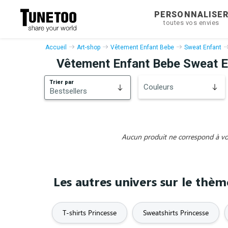
PERSONNALISE
toutes vos envies
Accueil
Art-shop
Vêtement Enfant Bebe
Sweat Enfant
Vêtement Enfant Bebe Sweat E
Trier par
Couleurs
Bestsellers
Bestsellers
Nouveautés
Aucun produit ne correspond à vos 
Les autres univers sur le thèm
T-shirts Princesse
Sweatshirts Princesse