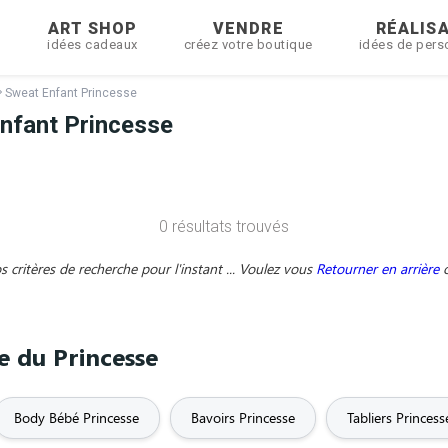
R
ART SHOP
VENDRE
RÉALIS
idées cadeaux
créez votre boutique
idées de pers
Sweat Enfant Princesse
nfant Princesse
0 résultats trouvés
critères de recherche pour l'instant ... Voulez vous
Retourner en arrière
e du Princesse
Body Bébé Princesse
Bavoirs Princesse
Tabliers Princess