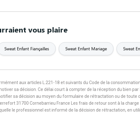
rraient vous plaire
Sweat Enfant Fiançailles
Sweat Enfant Mariage
Sweat En
formément aux articles L.221-18 et suivants du Code de la consommation
 motiver sa décision. Ce délai court à compter de la réception du bien pa
notifier sa décision au moyen du formulaire de rétractation ou de toute
Terrefort 31700 Cornebarrieu France Les frais de retour sont à la cha
aquelle le professionnel est informé de la décision de rétractation, en u