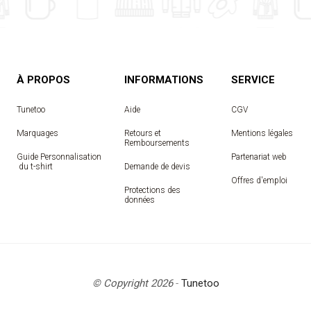
À PROPOS
INFORMATIONS
SERVICE
Tunetoo
Aide
CGV
Marquages
Retours et
Mentions légales
Remboursements
Guide Personnalisation
Partenariat web
 du t-shirt
Demande de devis
Offres d'emploi
Protections des
données
© Copyright 2026
-
Tunetoo