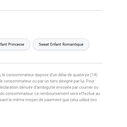
fant Princesse
Sweat Enfant Romantique
, le consommateur dispose d’un délai de quatorze (14)
r le consommateur ou par un tiers désigné par lui. Pour
 déclaration dénuée d’ambiguïté envoyée par courrier ou
rge du consommateur. Le remboursement sera effectué au
tilisant le même moyen de paiement que celui utilisé lors