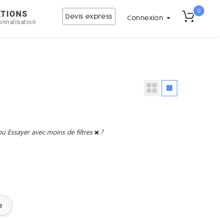
0
ATIONS
Devis express
Connexion
onnalisation
ou
Essayer avec moins de filtres
?
e